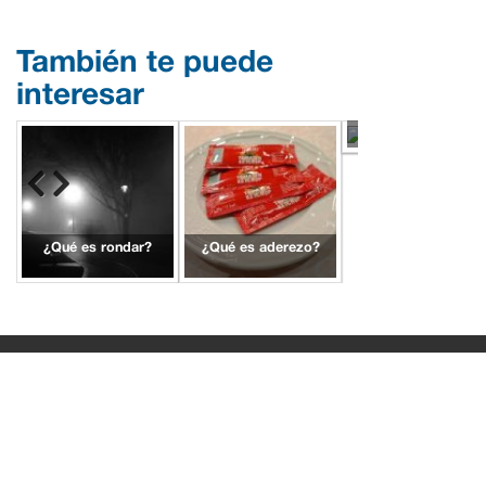
También te puede
interesar
¿Qué es Xiphias?
¿Qué es rondar?
¿Qué es aderezo?