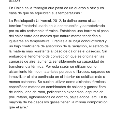
acción”.
En Física es la “energía que pasa de un cuerpo a otro y es
casa de que se equilibren sus temperaturas.”
La Enciclopedia Universal, 2012, lo define como aislante
térmico “material usado en la construcción y caracterizado
por su alta resistencia térmica. Establece una barrera al paso
del calor entre dos medios que naturalmente tenderían a
igualarse en temperatura. Gracias a su baja conductividad y
un bajo coeficiente de absorción de la radiación, el estado de
la materia más resistente al paso de calor es el gaseoso. Sin
embargo el fenómeno de convección que se origina en las
cámaras de aire, aumenta sensiblemente su capacidad de
transferencia térmica. Por esta razón se utilizan como
aislamiento térmico materiales porosos o fibrosos, capaces de
inmovilizar el aire confinado en el interior de celdillas más o
menos estancas. Se suelen utilizar como aislantes térmicos
específicos materiales combinados de sólidos y gases: fibra
de vidrio, lana de roca, poliestireno expandido, espuma de
poliuretano, aglomerados de corcho, pajas adobe, etc. En la
mayoría de los casos los gases tienen la misma composición
que el aire.”