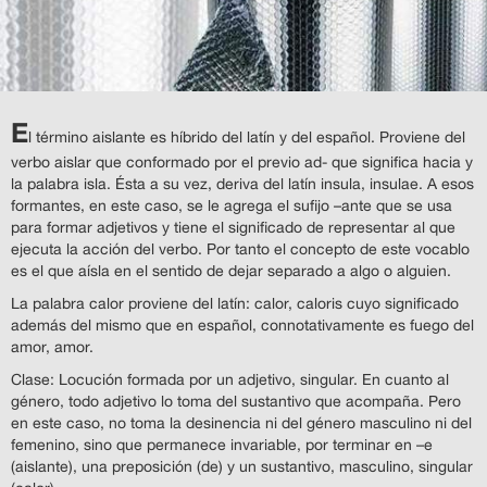
E
l término aislante es híbrido del latín y del español. Proviene del
verbo aislar que conformado por el previo ad- que significa hacia y
la palabra isla. Ésta a su vez, deriva del latín insula, insulae. A esos
formantes, en este caso, se le agrega el sufijo –ante que se usa
para formar adjetivos y tiene el significado de representar al que
ejecuta la acción del verbo. Por tanto el concepto de este vocablo
es el que aísla en el sentido de dejar separado a algo o alguien.
La palabra calor proviene del latín: calor, caloris cuyo significado
además del mismo que en español, connotativamente es fuego del
amor, amor.
Clase: Locución formada por un adjetivo, singular. En cuanto al
género, todo adjetivo lo toma del sustantivo que acompaña. Pero
en este caso, no toma la desinencia ni del género masculino ni del
femenino, sino que permanece invariable, por terminar en –e
(aislante), una preposición (de) y un sustantivo, masculino, singular