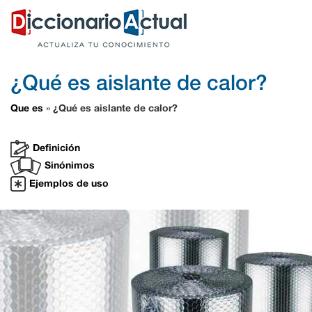
¿Qué es aislante de calor?
Que es
¿Qué es aislante de calor?
»
Definición
Sinónimos
Ejemplos de uso