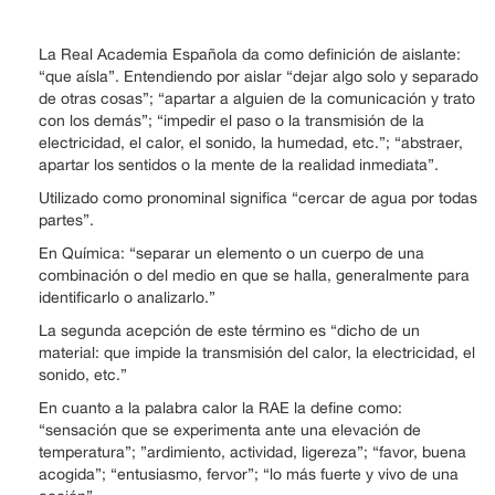
La Real Academia Española da como definición de aislante:
“que aísla”. Entendiendo por aislar “dejar algo solo y separado
de otras cosas”; “apartar a alguien de la comunicación y trato
con los demás”; “impedir el paso o la transmisión de la
electricidad, el calor, el sonido, la humedad, etc.”; “abstraer,
apartar los sentidos o la mente de la realidad inmediata”.
Utilizado como pronominal significa “cercar de agua por todas
partes”.
En Química: “separar un elemento o un cuerpo de una
combinación o del medio en que se halla, generalmente para
identificarlo o analizarlo.”
La segunda acepción de este término es “dicho de un
material: que impide la transmisión del calor, la electricidad, el
sonido, etc.”
En cuanto a la palabra calor la RAE la define como:
“sensación que se experimenta ante una elevación de
temperatura”; ”ardimiento, actividad, ligereza”; “favor, buena
acogida”; “entusiasmo, fervor”; “lo más fuerte y vivo de una