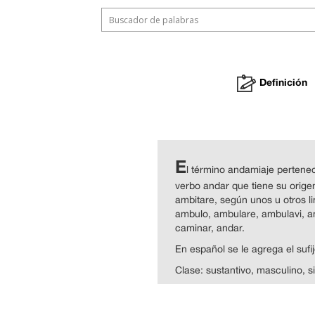
Definición
E
l término andamiaje pertenec
verbo andar que tiene su origen 
ambitare, según unos u otros lin
ambulo, ambulare, ambulavi, amb
caminar, andar.
En español se le agrega el suf
Clase: sustantivo, masculino, si