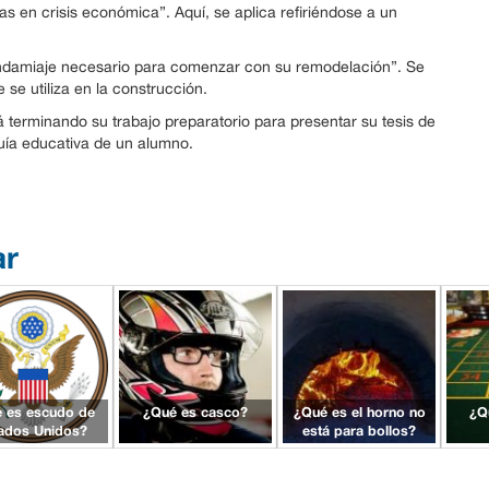
en crisis económica”. Aquí, se aplica refiriéndose a un
l andamiaje necesario para comenzar con su remodelación”. Se
se utiliza en la construcción.
á terminando su trabajo preparatorio para presentar su tesis de
guía educativa de un alumno.
ar
 es escudo de
¿Qué es casco?
¿Qué es el horno no
¿Q
ados Unidos?
está para bollos?