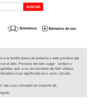
Sinónimos
Ejemplos de uso
e a la familia léxica de andamio y éste proviene del
en el latín. Proviene del latín vulgar *amlare o
güistas, que, a su vez proviene del latín clásico
ulatum cuyo significado es ir, venir, circular,
ijo –aje cuyo concepto es conjunto de.
ngular.