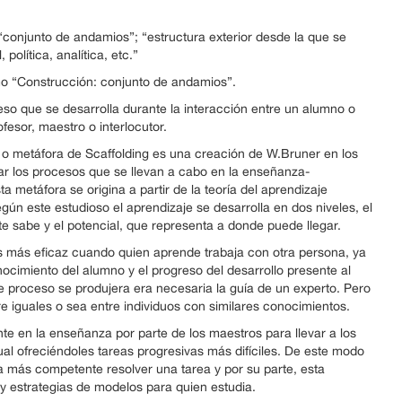
conjunto de andamios”; “estructura exterior desde la que se
política, analítica, etc.”
omo “Construcción: conjunto de andamios”.
o que se desarrolla durante la interacción entre un alumno o
fesor, maestro o interlocutor.
o metáfora de Scaffolding es una creación de W.Bruner en los
rar los procesos que se llevan a cabo en la enseñanza-
a metáfora se origina a partir de la teoría del aprendizaje
gún este estudioso el aprendizaje se desarrolla en dos niveles, el
te sabe y el potencial, que representa a donde puede llegar.
es más eficaz cuando quien aprende trabaja con otra persona, ya
nocimiento del alumno y el progreso del desarrollo presente al
te proceso se produjera era necesaria la guía de un experto. Pero
 iguales o sea entre individuos con similares conocimientos.
nte en la enseñanza por parte de los maestros para llevar a los
ual ofreciéndoles tareas progresivas más difíciles. De este modo
 más competente resolver una tarea y por su parte, esta
y estrategias de modelos para quien estudia.