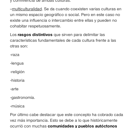
y convivencia de ambas culturas.
–
multiculturalidad
. Se da cuando coexisten varias culturas en
un mismo espacio geográfico o social. Pero en este caso no
existe una influencia o intercambio entre ellas y pueden no
cohabitar respetuosamente.
rasgos distintivos
Los
que sirven para delimitar las
características fundamentales de cada cultura frente a las
otras son:
-raza
-lengua
-religión
-historia
-arte
-gastronomía.
-música
Por último cabe destacar que este concepto ha cobrado cada
vez más importancia. Esto se debe a lo que históricamente
comunidades y pueblos autóctonos
ocurrió con muchas