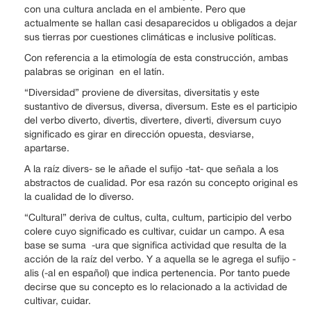
con una cultura anclada en el ambiente. Pero que
actualmente se hallan casi desaparecidos u obligados a dejar
sus tierras por cuestiones climáticas e inclusive políticas.
Con referencia a la etimología de esta construcción, ambas
palabras se originan en el latín.
“Diversidad” proviene de diversitas, diversitatis y este
sustantivo de diversus, diversa, diversum. Este es el participio
del verbo diverto, divertis, divertere, diverti, diversum cuyo
significado es girar en dirección opuesta, desviarse,
apartarse.
A la raíz divers- se le añade el sufijo -tat- que señala a los
abstractos de cualidad. Por esa razón su concepto original es
la cualidad de lo diverso.
“Cultural” deriva de cultus, culta, cultum, participio del verbo
colere cuyo significado es cultivar, cuidar un campo. A esa
base se suma -ura que significa actividad que resulta de la
acción de la raíz del verbo. Y a aquella se le agrega el sufijo -
alis (-al en español) que indica pertenencia. Por tanto puede
decirse que su concepto es lo relacionado a la actividad de
cultivar, cuidar.