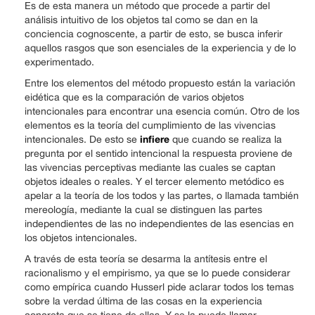
Es de esta manera un método que procede a partir del
análisis intuitivo de los objetos tal como se dan en la
conciencia cognoscente, a partir de esto, se busca inferir
aquellos rasgos que son esenciales de la experiencia y de lo
experimentado.
Entre los elementos del método propuesto están la variación
eidética que es la comparación de varios objetos
intencionales para encontrar una esencia común. Otro de los
elementos es la teoría del cumplimiento de las vivencias
infiere
intencionales. De esto se
que cuando se realiza la
pregunta por el sentido intencional la respuesta proviene de
las vivencias perceptivas mediante las cuales se captan
objetos ideales o reales. Y el tercer elemento metódico es
apelar a la teoría de los todos y las partes, o llamada también
mereología, mediante la cual se distinguen las partes
independientes de las no independientes de las esencias en
los objetos intencionales.
A través de esta teoría se desarma la antítesis entre el
racionalismo y el empirismo, ya que se lo puede considerar
como empírica cuando Husserl pide aclarar todos los temas
sobre la verdad última de las cosas en la experiencia
concreta que se tiene de ellas. Y se la puede llamar