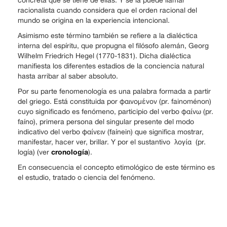
racionalista cuando considera que el orden racional del
mundo se origina en la experiencia intencional.
Asimismo este término también se refiere a la dialéctica
interna del espíritu, que propugna el filósofo alemán, Georg
Wilhelm Friedrich Hegel (1770-1831). Dicha dialéctica
manifiesta los diferentes estadios de la conciencia natural
hasta arribar al saber absoluto.
Por su parte fenomenología es una palabra formada a partir
del griego. Está constituida por φαινομένον (pr. fainoménon)
cuyo significado es fenómeno, participio del verbo φαίνω (pr.
faíno), primera persona del singular presente del modo
indicativo del verbo φαίνειν (faínein) que significa mostrar,
manifestar, hacer ver, brillar. Y por el sustantivo λογία (pr.
cronología
logía) (ver
).
En consecuencia el concepto etimológico de este término es
el estudio, tratado o ciencia del fenómeno.