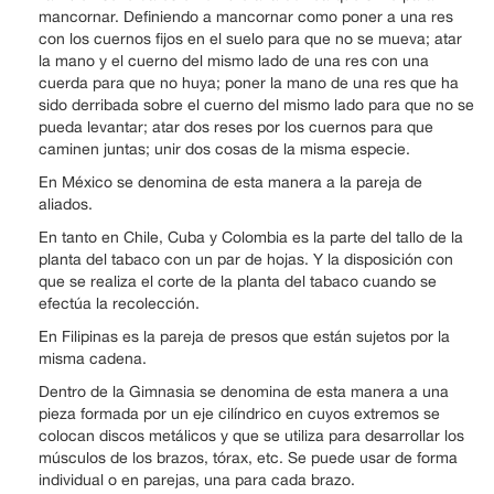
mancornar. Definiendo a mancornar como poner a una res
con los cuernos fijos en el suelo para que no se mueva; atar
la mano y el cuerno del mismo lado de una res con una
cuerda para que no huya; poner la mano de una res que ha
sido derribada sobre el cuerno del mismo lado para que no se
pueda levantar; atar dos reses por los cuernos para que
caminen juntas; unir dos cosas de la misma especie.
En México se denomina de esta manera a la pareja de
aliados.
En tanto en Chile, Cuba y Colombia es la parte del tallo de la
planta del tabaco con un par de hojas. Y la disposición con
que se realiza el corte de la planta del tabaco cuando se
efectúa la recolección.
En Filipinas es la pareja de presos que están sujetos por la
misma cadena.
Dentro de la Gimnasia se denomina de esta manera a una
pieza formada por un eje cilíndrico en cuyos extremos se
colocan discos metálicos y que se utiliza para desarrollar los
músculos de los brazos, tórax, etc. Se puede usar de forma
individual o en parejas, una para cada brazo.