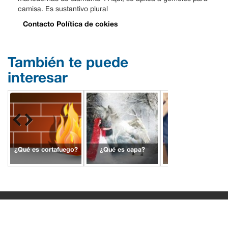
camisa. Es sustantivo plural
Contacto
Política de cokies
También te puede
interesar
¿Qué es cortafuego?
¿Qué es capa?
¿Qué es artilugio?