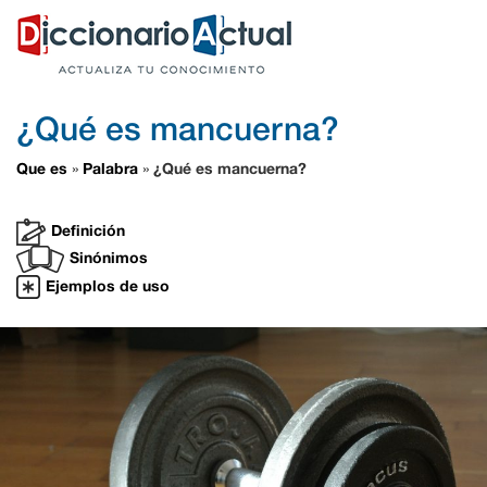
¿Qué es mancuerna?
Que es
Palabra
¿Qué es mancuerna?
»
»
Definición
Sinónimos
Ejemplos de uso