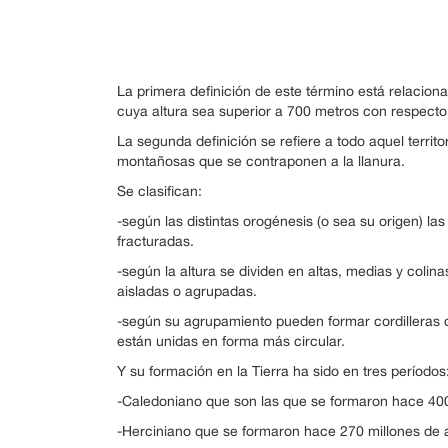
La primera definición de este término está relacion
cuya altura sea superior a 700 metros con respecto
La segunda definición se refiere a todo aquel terri
montañosas que se contraponen a la llanura.
Se clasifican:
-según las distintas orogénesis (o sea su origen) las
fracturadas.
-según la altura se dividen en altas, medias y col
aisladas o agrupadas.
-según su agrupamiento pueden formar cordilleras 
están unidas en forma más circular.
Y su formación en la Tierra ha sido en tres períodos
-Caledoniano que son las que se formaron hace 400
-Herciniano que se formaron hace 270 millones de