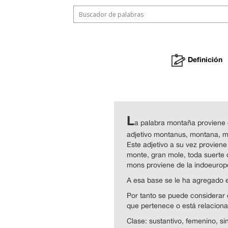
Definición
L
a palabra montaña proviene d
adjetivo montanus, montana, 
Este adjetivo a su vez proviene
monte, gran mole, toda suerte 
mons proviene de la indoeurope
A esa base se le ha agregado el
Por tanto se puede considerar 
que pertenece o está relacion
Clase: sustantivo, femenino, sin