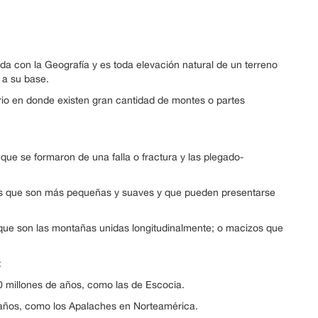
ada con la Geografía y es toda elevación natural de un terreno
 a su base.
torio en donde existen gran cantidad de montes o partes
 que se formaron de una falla o fractura y las plegado-
inas que son más pequeñas y suaves y que pueden presentarse
que son las montañas unidas longitudinalmente; o macizos que
:
 millones de años, como las de Escocia.
 años, como los Apalaches en Norteamérica.