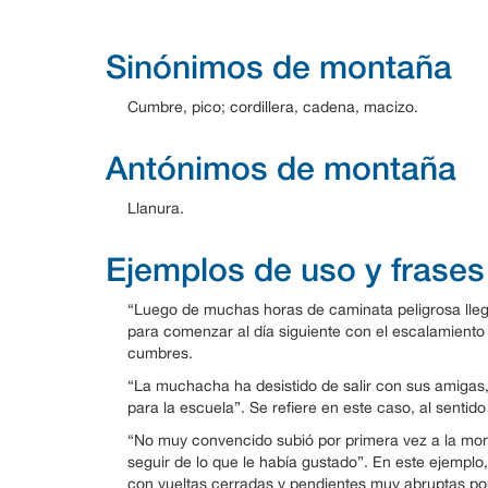
Sinónimos de montaña
Cumbre, pico; cordillera, cadena, macizo.
Antónimos de montaña
Llanura.
Ejemplos de uso y frases
“Luego de muchas horas de caminata peligrosa lleg
para comenzar al día siguiente con el escalamiento 
cumbres.
“La muchacha ha desistido de salir con sus amigas
para la escuela”. Se refiere en este caso, al senti
“No muy convencido subió por primera vez a la mont
seguir de lo que le había gustado”. En este ejemplo,
con vueltas cerradas y pendientes muy abruptas por