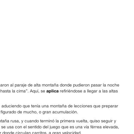
aron al paraje de alta montaña donde pudieron pasar la noche
aplica
hasta la cima”. Aquí, se
refiriéndose a llegar a las altas
, aduciendo que tenía una montaña de lecciones que preparar
do figurado de mucho, o gran acumulación.
aña rusa, y cuando terminó la primera vuelta, quiso seguir y
 se usa con el sentido del juego que es una vía férrea elevada,
 donde circulan carritos, a gran velocidad.