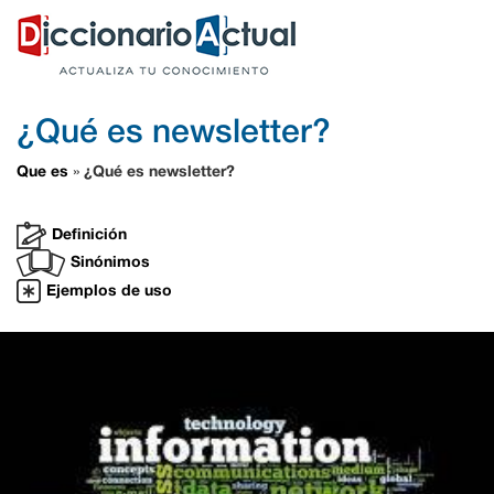
¿Qué es newsletter?
Que es
¿Qué es newsletter?
»
Definición
Sinónimos
Ejemplos de uso