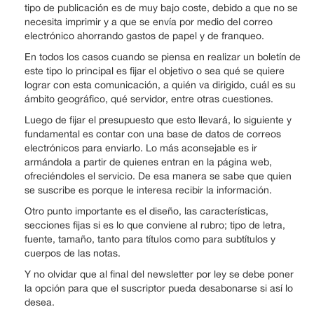
tipo de publicación es de muy bajo coste, debido a que no se
necesita imprimir y a que se envía por medio del correo
electrónico ahorrando gastos de papel y de franqueo.
En todos los casos cuando se piensa en realizar un boletín de
este tipo lo principal es fijar el objetivo o sea qué se quiere
lograr con esta comunicación, a quién va dirigido, cuál es su
ámbito geográfico, qué servidor, entre otras cuestiones.
Luego de fijar el presupuesto que esto llevará, lo siguiente y
fundamental es contar con una base de datos de correos
electrónicos para enviarlo. Lo más aconsejable es ir
armándola a partir de quienes entran en la página web,
ofreciéndoles el servicio. De esa manera se sabe que quien
se suscribe es porque le interesa recibir la información.
Otro punto importante es el diseño, las características,
secciones fijas si es lo que conviene al rubro; tipo de letra,
fuente, tamaño, tanto para títulos como para subtítulos y
cuerpos de las notas.
Y no olvidar que al final del newsletter por ley se debe poner
la opción para que el suscriptor pueda desabonarse si así lo
desea.