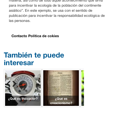
materia, así como de todo aquel acontecimiento que sirva
para incentivar la ecología de la población del continente
asiático”. En este ejemplo, se usa con el sentido de
publicación para incentivar la responsabilidad ecológica de
las personas.
Contacto
Política de cokies
También te puede
interesar
¿Qué es indicador?
¿Qué es
¿Qué es algoritmo
creacionismo?