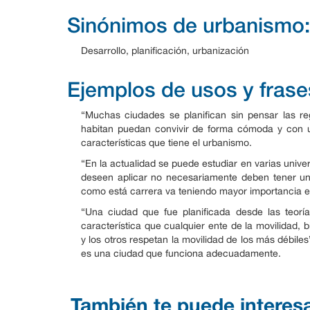
Sinónimos de urbanismo:
Desarrollo, planificación, urbanización
Ejemplos de usos y frase
“Muchas ciudades se planifican sin pensar las re
habitan puedan convivir de forma cómoda y con u
características que tiene el urbanismo.
“En la actualidad se puede estudiar en varias univ
deseen aplicar no necesariamente deben tener una
como está carrera va teniendo mayor importancia en
“Una ciudad que fue planificada desde las teor
característica que cualquier ente de la movilidad, 
y los otros respetan la movilidad de los más débil
es una ciudad que funciona adecuadamente.
También te puede interes