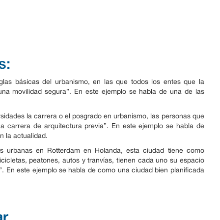
s:
glas básicas del urbanismo, en las que todos los entes que la
na movilidad segura”. En este ejemplo se habla de una de las
ersidades la carrera o el posgrado en urbanismo, las personas que
 carrera de arquitectura previa”. En este ejemplo se habla de
 la actualidad.
ías urbanas en Rotterdam en Holanda, esta ciudad tiene como
bicicletas, peatones, autos y tranvías, tienen cada uno su espacio
es”. En este ejemplo se habla de como una ciudad bien planificada
ar