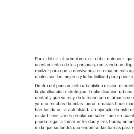
Para definir al urbanismo se debe entender que 
asentamientos de las personas, realizando un diag
realizar para que la convivencia sea mucho más agr
cuáles son las mejores y la factibilidad para poder
Dentro del pensamiento urbanístico existen diferen
la planificación estratégica, la planificación urba
central y que va muy de la mano con el urbanismo es 
ya que muchas de estas fueron creadas hace más de
han tenido en la actualidad. Un ejemplo de esto e
ciudad tiene varios problemas sobre todo en cuant
puedo llegar a tomar entre dos y tres horas; ento
en la que se tendrá que encontrar las formas para 