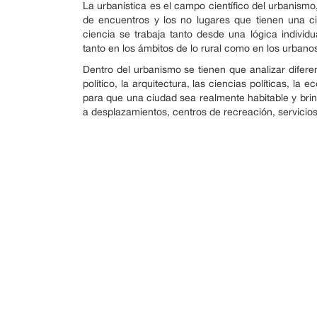
La urbanística es el campo científico del urbanismo,
de encuentros y los no lugares que tienen una 
ciencia se trabaja tanto desde una lógica individ
tanto en los ámbitos de lo rural como en los urbano
Dentro del urbanismo se tienen que analizar difer
político, la arquitectura, las ciencias políticas, la
para que una ciudad sea realmente habitable y bri
a desplazamientos, centros de recreación, servicio