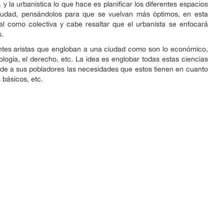
 y la urbanística lo que hace es planificar los diferentes espacios
ciudad, pensándolos para que se vuelvan más óptimos, en esta
ual como colectiva y cabe resaltar que el urbanista se enfocará
s.
entes aristas que engloban a una ciudad como son lo económico,
 ecología, el derecho, etc. La idea es englobar todas estas ciencias
nde a sus pobladores las necesidades que estos tienen en cuanto
s básicos, etc.