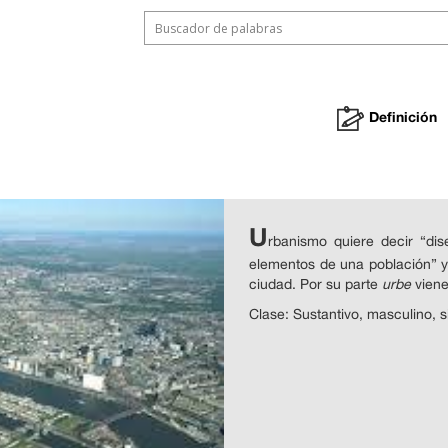
Definición
U
rbanismo quiere decir “dise
elementos de una población” y
ciudad. Por su parte
urbe
viene
Clase: Sustantivo, masculino, s