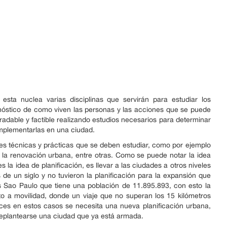
esta nuclea varias disciplinas que servirán para estudiar los
nóstico de como viven las personas y las acciones que se puede
adable y factible realizando estudios necesarios para determinar
 implementarlas en una ciudad.
tes técnicas y prácticas que se deben estudiar, como por ejemplo
na, la renovación urbana, entre otras. Como se puede notar la idea
la idea de planificación, es llevar a las ciudades a otros niveles
 un siglo y no tuvieron la planificación para la expansión que
s Sao Paulo que tiene una población de 11.895.893, con esto la
o a movilidad, donde un viaje que no superan los 15 kilómetros
nces en estos casos se necesita una nueva planificación urbana,
replantearse una ciudad que ya está armada.