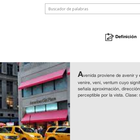
Definición
A
venida proviene de avenir y e
venire, veni, ventum cuyo signifi
señala aproximación, dirección,
perceptible por la vista. Clase: