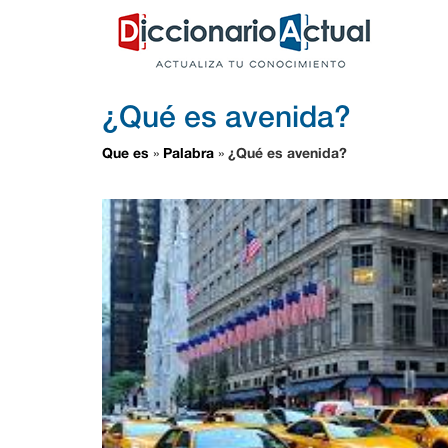
¿Qué es avenida?
Que es
Palabra
¿Qué es avenida?
»
»