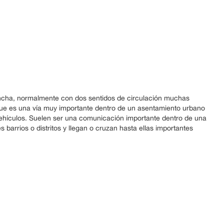
 ancha, normalmente con dos sentidos de circulación muchas
que es una vía muy importante dentro de un asentamiento urbano
 vehículos. Suelen ser una comunicación importante dentro de una
barrios o distritos y llegan o cruzan hasta ellas importantes