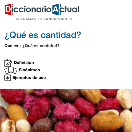
¿Qué es cantidad?
Que es
¿Qué es cantidad?
»
Definición
Sinónimos
Ejemplos de uso