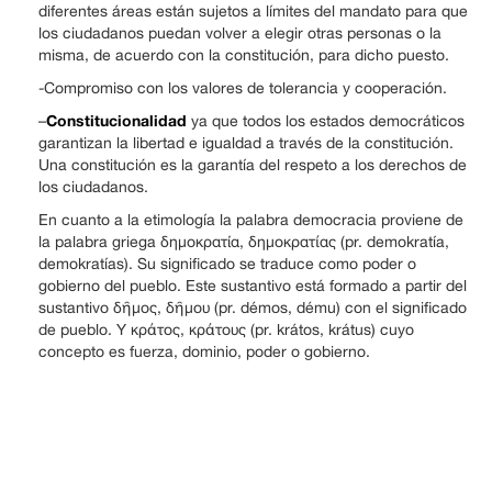
diferentes áreas están sujetos a límites del mandato para que
los ciudadanos puedan volver a elegir otras personas o la
misma, de acuerdo con la constitución, para dicho puesto.
-Compromiso con los valores de tolerancia y cooperación.
Constitucionalidad
–
ya que todos los estados democráticos
garantizan la libertad e igualdad a través de la constitución.
Una constitución es la garantía del respeto a los derechos de
los ciudadanos.
En cuanto a la etimología la palabra democracia proviene de
la palabra griega δημοκρατία, δημοκρατίας (pr. demokratía,
demokratías). Su significado se traduce como poder o
gobierno del pueblo. Este sustantivo está formado a partir del
sustantivo δῆμος, δῆμου (pr. démos, dému) con el significado
de pueblo. Y κράτος, κράτους (pr. krátos, krátus) cuyo
concepto es fuerza, dominio, poder o gobierno.