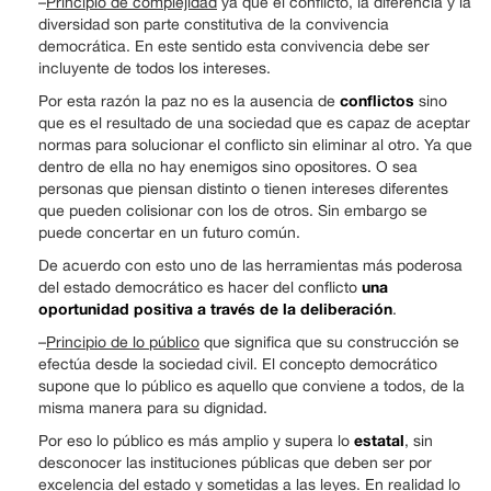
–
Principio de complejidad
ya que el conflicto, la diferencia y la
diversidad son parte constitutiva de la convivencia
democrática. En este sentido esta convivencia debe ser
incluyente de todos los intereses.
conflictos
Por esta razón la paz no es la ausencia de
sino
que es el resultado de una sociedad que es capaz de aceptar
normas para solucionar el conflicto sin eliminar al otro. Ya que
dentro de ella no hay enemigos sino opositores. O sea
personas que piensan distinto o tienen intereses diferentes
que pueden colisionar con los de otros. Sin embargo se
puede concertar en un futuro común.
De acuerdo con esto uno de las herramientas más poderosa
una
del estado democrático es hacer del conflicto
oportunidad positiva a través de la deliberación
.
–
Principio de lo público
que significa que su construcción se
efectúa desde la sociedad civil. El concepto democrático
supone que lo público es aquello que conviene a todos, de la
misma manera para su dignidad.
estatal
Por eso lo público es más amplio y supera lo
, sin
desconocer las instituciones públicas que deben ser por
excelencia del estado y sometidas a las leyes. En realidad lo