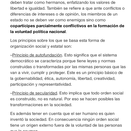
deben tratar como hermanos, enfatizando los valores de
libertad e igualdad. También se refiere a que ante conflictos o
diferencias de intereses o de opinión, los miembros de un
estado no se deben ver como enemigos sino como
copartícipes parcialmente conflictivos en la formación de
la voluntad política nacional
.
Los principios sobre los que se basa esta forma de
organización social y estatal son:
–
Principio de autofundación
. Esto significa que el sistema
democrático se caracteriza porque tiene leyes y normas
construidas o transformadas por las mismas personas que las
van a vivir, cumplir y proteger. Este es un principio básico de
la gobernabilidad, ética, autonomía, libertad, creatividad,
participación y representatividad.
–
Principio de secularidad
. Esto implica que todo orden social
es construido, no es natural. Por eso se hacen posibles las
transformaciones en la sociedad.
Es además tener en cuenta que el ser humano es quien
inventó la sociedad. En consecuencia ningún orden social
tiene un origen externo fuera de la voluntad de las personas
que lo asumen.