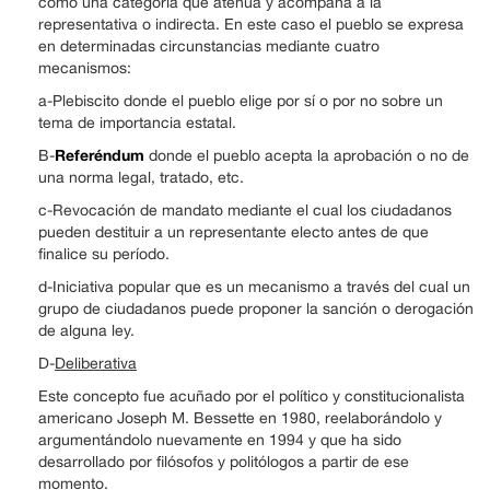
como una categoría que atenúa y acompaña a la
representativa o indirecta. En este caso el pueblo se expresa
en determinadas circunstancias mediante cuatro
mecanismos:
a-Plebiscito donde el pueblo elige por sí o por no sobre un
tema de importancia estatal.
Referéndum
B-
donde el pueblo acepta la aprobación o no de
una norma legal, tratado, etc.
c-Revocación de mandato mediante el cual los ciudadanos
pueden destituir a un representante electo antes de que
finalice su período.
d-Iniciativa popular que es un mecanismo a través del cual un
grupo de ciudadanos puede proponer la sanción o derogación
de alguna ley.
D-
Deliberativa
Este concepto fue acuñado por el político y constitucionalista
americano Joseph M. Bessette en 1980, reelaborándolo y
argumentándolo nuevamente en 1994 y que ha sido
desarrollado por filósofos y politólogos a partir de ese
momento.