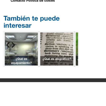
Contacto
Política de cokies
También te puede
interesar
¿Qué es
¿Qué es alográfico?
¿Qué es ampliación
equipamiento?