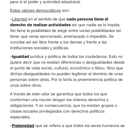
para sí el poder y autoridad absolutos).
Estos valores democráticos
son:
cada persona tiene el
–
Libertad
en el sentido de que
derecho de realizar actividades
sin que nadie se lo impida.
Así tiene la posibilidad de elegir entre varias posibilidades sin
tener que verse sancionado, amenazado o impedido. Se
concibe así ser libre frente a los demás y frente a las
instituciones sociales y políticas.
Igualdad
–
jurídica y política de todos los ciudadanos. Esto no
quiere decir que no existan diferencias o desigualdades desde
el punto de vista social, cultural, económico o físico. Sino que
dichas desigualdades no pueden legitimar el dominio de unas
personas sobre otras. Por lo tanto la preeminencia política de
unos sobre otros.
A través de este valor se garantiza que todos los que
conforman una nación tengan los mismos derechos y
obligaciones. Y en consecuencia, que no existan grupos o
clases sociales privilegiadas con derechos políticos
especiales.
Fraternidad
–
que se refiere a que todos los seres humanos se