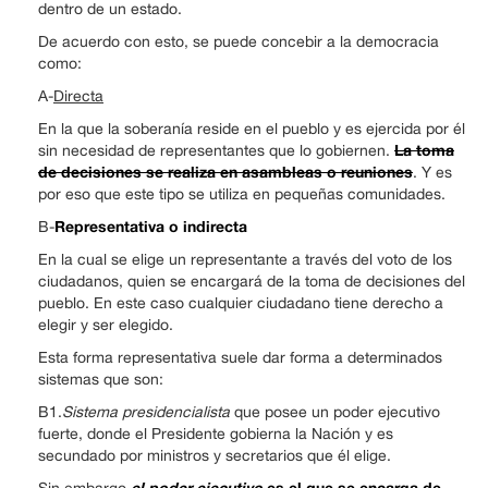
dentro de un estado.
De acuerdo con esto, se puede concebir a la democracia
como:
A-
Directa
En la que la soberanía reside en el pueblo y es ejercida por él
La toma
sin necesidad de representantes que lo gobiernen.
de decisiones se realiza en asambleas o reuniones
. Y es
por eso que este tipo se utiliza en pequeñas comunidades.
Representativa o indirecta
B-
En la cual se elige un representante a través del voto de los
ciudadanos, quien se encargará de la toma de decisiones del
pueblo. En este caso cualquier ciudadano tiene derecho a
elegir y ser elegido.
Esta forma representativa suele dar forma a determinados
sistemas que son:
B1.
Sistema presidencialista
que posee un poder ejecutivo
fuerte, donde el Presidente gobierna la Nación y es
secundado por ministros y secretarios que él elige.
el poder ejecutivo
es el que se encarga de
Sin embargo