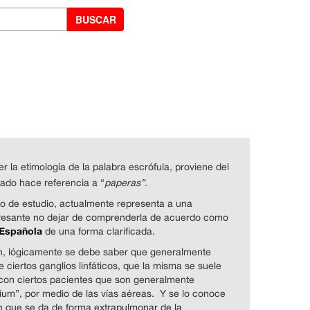
la etimología de la palabra escrófula, proviene del
icado hace referencia a “
paperas”
.
o de estudio, actualmente representa a una
teresante no dejar de comprenderla de acuerdo como
Española
de una forma clarificada.
ón, lógicamente se debe saber que generalmente
e ciertos ganglios linfáticos, que la misma se suele
 con ciertos pacientes que son generalmente
um”, por medio de las vías aéreas. Y se lo conoce
n que se da de forma extrapulmonar de la