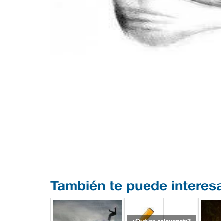
También te puede interes
¿Qué es relevancia?