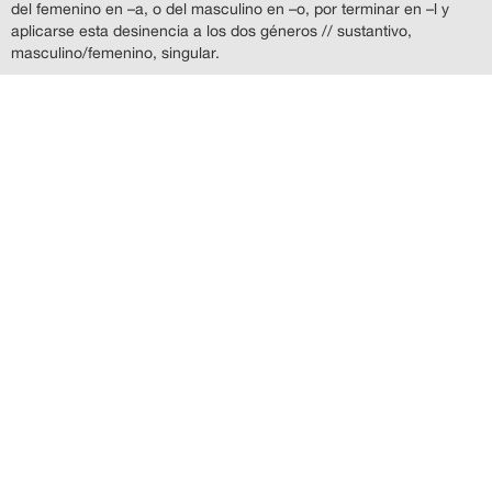
del femenino en –a, o del masculino en –o, por terminar en –l y
aplicarse esta desinencia a los dos géneros // sustantivo,
masculino/femenino, singular.