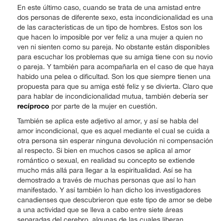
En este último caso, cuando se trata de una amistad entre
dos personas de diferente sexo, esta incondicionalidad es una
de las características de un tipo de hombres. Estos son los
que hacen lo imposible por ver feliz a una mujer a quien no
ven ni sienten como su pareja. No obstante están disponibles
para escuchar los problemas que su amiga tiene con su novio
o pareja. Y también para acompañarla en el caso de que haya
habido una pelea o dificultad. Son los que siempre tienen una
propuesta para que su amiga esté feliz y se divierta. Claro que
para hablar de incondicionalidad mutua, también debería ser
recíproco
por parte de la mujer en cuestión.
También se aplica este adjetivo al amor, y así se habla del
amor incondicional, que es aquel mediante el cual se cuida a
otra persona sin esperar ninguna devolución ni compensación
al respecto. Si bien en muchos casos se aplica al amor
romántico o sexual, en realidad su concepto se extiende
mucho más allá para llegar a la espiritualidad. Así se ha
demostrado a través de muchas personas que así lo han
manifestado. Y así también lo han dicho los investigadores
canadienses que descubrieron que este tipo de amor se debe
a una actividad que se lleva a cabo entre siete áreas
separadas del cerebro, algunas de las cuales liberan