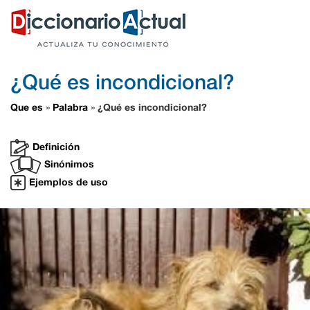
¿Qué es incondicional?
Que es
Palabra
¿Qué es incondicional?
»
»
Definición
Sinónimos
Ejemplos de uso