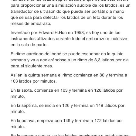
para proporcionar una simulación audible de los latidos, es un
transductor de ultrasonido que puede ser portátil o a mano
que se usa para detectar los latidos de un feto durante los
meses de embarazo.
Inventado por Edward H.Hon en 1958, es hoy uno de los
instrumentos utilizados durante todo el embarazo e inclusive
en la sala de parto.
El ritmo cardíaco del bebé se puede escuchar en la quinta
semana y va a acelerándose a un ritmo de 3,3 latinos por día
para el siguiente mes.
Así en la quinta semana el ritmo comienza en 80 y termina a
103 latidos por minutos.
En la sexta, comienza en 103 y termina en 126 latidos por
minuto.
En la séptima, se inicia en 126 y termina en 149 latidos por
minuto.
En la octava, empieza con 149 y termina a 172 latidos por
minuto.
En la semana nueve, ya los latidos comienzan a establecerse