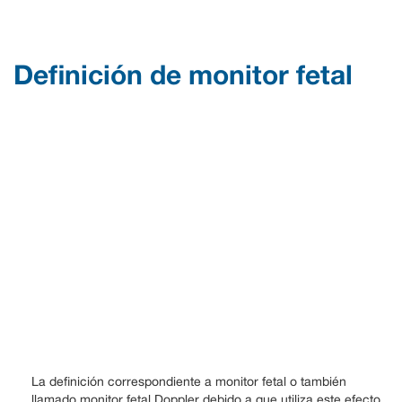
Definición de monitor fetal
La definición correspondiente a monitor fetal o también
llamado monitor fetal Doppler debido a que utiliza este efecto