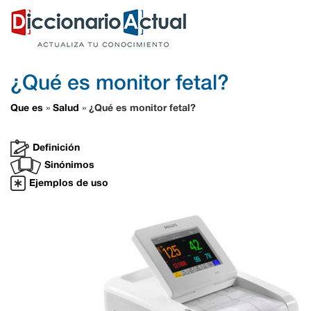
¿Qué es monitor fetal?
Que es
Salud
¿Qué es monitor fetal?
»
»
Definición
Sinónimos
Ejemplos de uso