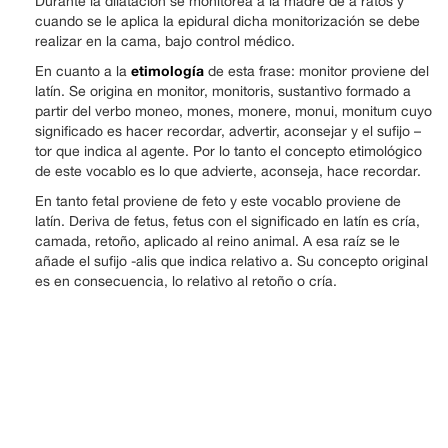
Durante la dilatación se monitorea a la madre de a ratos y
cuando se le aplica la epidural dicha monitorización se debe
realizar en la cama, bajo control médico.
etimología
En cuanto a la
de esta frase: monitor proviene del
latín. Se origina en monitor, monitoris, sustantivo formado a
partir del verbo moneo, mones, monere, monui, monitum cuyo
significado es hacer recordar, advertir, aconsejar y el sufijo –
tor que indica al agente. Por lo tanto el concepto etimológico
de este vocablo es lo que advierte, aconseja, hace recordar.
En tanto fetal proviene de feto y este vocablo proviene de
latín. Deriva de fetus, fetus con el significado en latín es cría,
camada, retoño, aplicado al reino animal. A esa raíz se le
añade el sufijo -alis que indica relativo a. Su concepto original
es en consecuencia, lo relativo al retoño o cría.