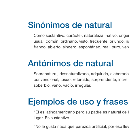
Sinónimos de natural
Como sustantivo: carácter, naturaleza; nativo, orig
usual, común, ordinario, visto, frecuente; oriundo, nat
franco, abierto, sincero, espontáneo, real, puro, ver
Antónimos de natural
Sobrenatural, desnaturalizado, adquirido, elaborado,
convencional, tosco, retorcido, sorprendente, increí
soberbio, vano, vacío, irregular.
Ejemplos de uso y frases
“Él es latinoamericano pero su padre es natural de 
lugar. Es sustantivo.
“No le gusta nada que parezca artificial, por eso ll