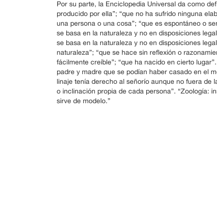
Por su parte, la Enciclopedia Universal da como defi
producido por ella”; “que no ha sufrido ninguna ela
una persona o una cosa”; “que es espontáneo o sen
se basa en la naturaleza y no en disposiciones leg
se basa en la naturaleza y no en disposiciones legal
naturaleza”; “que se hace sin reflexión o razonamie
fácilmente creíble”; “que ha nacido en cierto lugar”.
padre y madre que se podían haber casado en el mo
linaje tenía derecho al señorío aunque no fuera de l
o inclinación propia de cada persona”. “Zoología: in
sirve de modelo.”