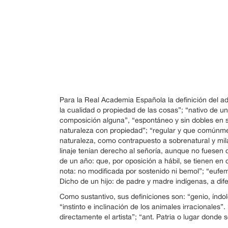
Para la Real Academia Española la definición del adj
la cualidad o propiedad de las cosas”; “nativo de un
composición alguna”, “espontáneo y sin dobles en s
naturaleza con propiedad”; “regular y que comúnme
naturaleza, como contrapuesto a sobrenatural y mila
linaje tenían derecho al señoría, aunque no fuesen 
de un año: que, por oposición a hábil, se tienen en
nota: no modificada por sostenido ni bemol”; “eufem
Dicho de un hijo: de padre y madre indígenas, a dife
Como sustantivo, sus definiciones son: “genio, índ
“instinto e inclinación de los animales irracionales”
directamente el artista”; “ant. Patria o lugar donde s