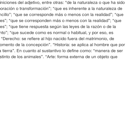
niciones del adjetivo, entre otras: “de la naturaleza o que ha sido
boración o transformación”; “que es inherente a la naturaleza de
cillo”; “que se corresponde más o menos con la realidad”; “que
ales”; “que se corresponden más o menos con la realidad”; “que
es”; “que tiene respuesta según las leyes de la razón o de la
nto”; “que sucede como es normal o habitual, y por eso, es
 “Derecho: se refiere al hijo nacido fuera del matrimonio, de
mento de la concepción”. “Historia: se aplica al hombre que por
a tierra”. En cuanto al sustantivo lo define como: “manera de ser
stinto de los animales”. “Arte: forma externa de un objeto que