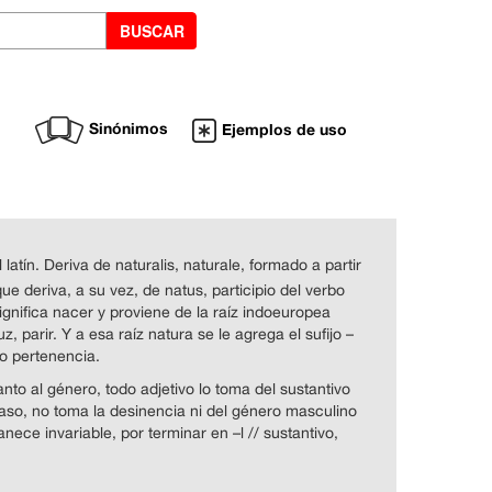
Sinónimos
Ejemplos de uso
 latín. Deriva de naturalis, naturale, formado a partir
ue deriva, a su vez, de natus, participio del verbo
gnifica nacer y proviene de la raíz indoeuropea
, parir. Y a esa raíz natura se le agrega el sufijo –
 o pertenencia.
anto al género, todo adjetivo lo toma del sustantivo
so, no toma la desinencia ni del género masculino
nece invariable, por terminar en –l // sustantivo,