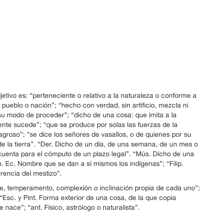
etivo es: “perteneciente o relativo a la naturaleza o conforme a
 pueblo o nación”; “hecho con verdad, sin artificio, mezcla ni
u modo de proceder”; “dicho de una cosa: que imita a la
nte sucede”; “que se produce por solas las fuerzas de la
groso”; ”se dice los señores de vasallos, o de quienes por su
de la tierra”. “Der. Dicho de un día, de una semana, de un mes o
 cuenta para el cómputo de un plazo legal”. “Mús. Dicho de una
. Ec. Nombre que se dan a sí mismos los indígenas”; “Filip.
rencia del mestizo”.
ole, temperamento, complexión o inclinación propia de cada uno”;
. “Esc. y Pint. Forma exterior de una cosa, de la que copia
e nace”; “ant. Físico, astrólogo o naturalista”.