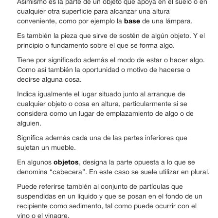
Asimismo es la parte de un objeto que apoya en el suelo o en
cualquier otra superficie para alcanzar una altura
base
conveniente, como por ejemplo la
de una lámpara.
Es también la pieza que sirve de sostén de algún objeto. Y el
principio o fundamento sobre el que se forma algo.
Tiene por significado además el modo de estar o hacer algo.
Como así también la oportunidad o motivo de hacerse o
decirse alguna cosa.
Indica igualmente el lugar situado junto al arranque de
cualquier objeto o cosa en altura, particularmente si se
considera como un lugar de emplazamiento de algo o de
alguien.
Significa además cada una de las partes inferiores que
sujetan un mueble.
objetos
En algunos
, designa la parte opuesta a lo que se
denomina “cabecera”. En este caso se suele utilizar en plural.
Puede referirse también al conjunto de partículas que
suspendidas en un líquido y que se posan en el fondo de un
recipiente como sedimento, tal como puede ocurrir con el
vino o el vinagre.