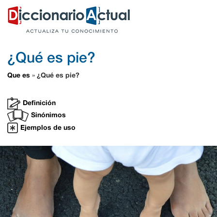
¿Qué es pie?
Que es
¿Qué es pie?
»
Definición
Sinónimos
Ejemplos de uso