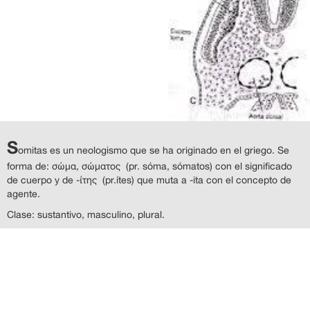
S
omitas es un neologismo que se ha originado en el griego. Se
forma de: σώμα, σώματος (pr. sóma, sómatos) con el significado
de cuerpo y de -ίτης (pr.ítes) que muta a -ita con el concepto de
agente.
Clase: sustantivo, masculino, plural.