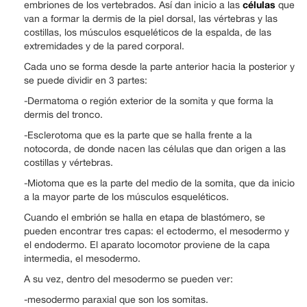
células
embriones de los vertebrados. Así dan inicio a las
que
van a formar la dermis de la piel dorsal, las vértebras y las
costillas, los músculos esqueléticos de la espalda, de las
extremidades y de la pared corporal.
Cada uno se forma desde la parte anterior hacia la posterior y
se puede dividir en 3 partes:
-Dermatoma o región exterior de la somita y que forma la
dermis del tronco.
-Esclerotoma que es la parte que se halla frente a la
notocorda, de donde nacen las células que dan origen a las
costillas y vértebras.
-Miotoma que es la parte del medio de la somita, que da inicio
a la mayor parte de los músculos esqueléticos.
Cuando el embrión se halla en etapa de blastómero, se
pueden encontrar tres capas: el ectodermo, el mesodermo y
el endodermo. El aparato locomotor proviene de la capa
intermedia, el mesodermo.
A su vez, dentro del mesodermo se pueden ver:
-mesodermo paraxial que son los somitas.