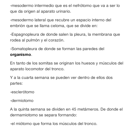
-mesodermo intermedio que es el nefrótomo que va a ser lo
que da origen al aparato urinario.
-mesodermo lateral que recubre un espacio interno del
embrión que se llama celoma, que se divide en:
-Espagnopleura de donde salen la pleura, la membrana que
rodea al pulmón y el corazón.
-Somatopleura de donde se forman las paredes del
organismo
.
En tanto de los somitas se originan los huesos y músculos del
aparato locomotor del tronco.
Y a la cuarta semana se pueden ver dentro de ellos dos
partes:
-esclerótomo
-dermiotomo
A la quinta semana se dividen en 45 metámeros. De donde el
dermamiotomo se separa formando:
-el miótomo que forma los músculos del tronco.