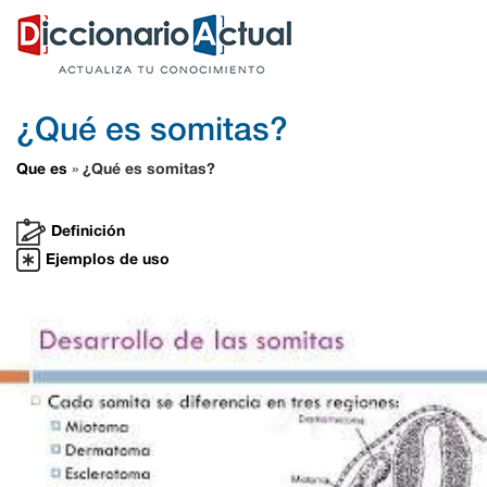
¿Qué es somitas?
Que es
¿Qué es somitas?
»
Definición
Ejemplos de uso