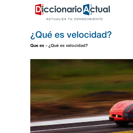
¿Qué es velocidad?
Que es
¿Qué es velocidad?
»