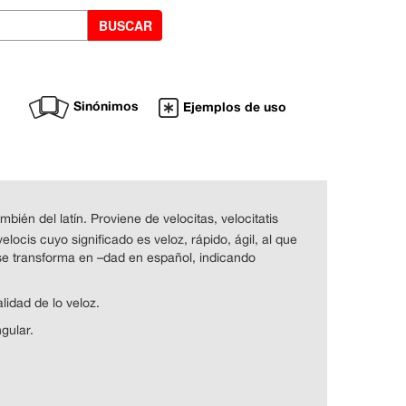
Sinónimos
Ejemplos de uso
mbién del latín. Proviene de velocitas, velocitatis
elocis cuyo significado es veloz, rápido, ágil, al que
e se transforma en –dad en español, indicando
lidad de lo veloz.
gular.