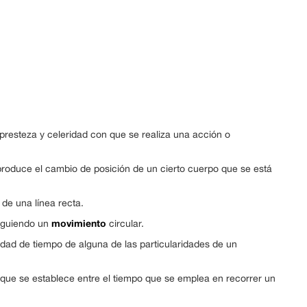
a presteza y celeridad con que se realiza una acción o
roduce el cambio de posición de un cierto cuerpo que se está
 de una línea recta.
movimiento
iguiendo un
circular.
nidad de tiempo de alguna de las particularidades de un
n que se establece entre el tiempo que se emplea en recorrer un