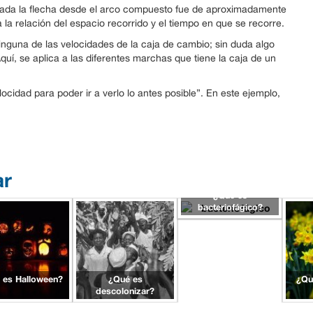
arada la flecha desde el arco compuesto fue de aproximadamente
la relación del espacio recorrido y el tiempo en que se recorre.
nguna de las velocidades de la caja de cambio; sin duda algo
quí, se aplica a las diferentes marchas que tiene la caja de un
locidad para poder ir a verlo lo antes posible”. En este ejemplo,
ar
¿Qué es
bacteriofágico?
 es Halloween?
¿Qué es
¿Qu
descolonizar?