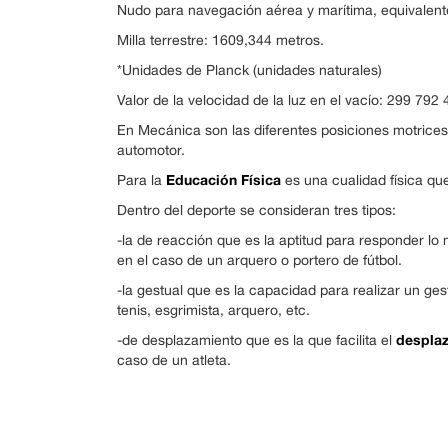
Nudo para navegación aérea y marítima, equivalente
Milla terrestre: 1609,344 metros.
*Unidades de Planck (unidades naturales)
Valor de la velocidad de la luz en el vacío: 299 7
En Mecánica son las diferentes posiciones motrices
automotor.
Educación Física
Para la
es una cualidad física qu
Dentro del deporte se consideran tres tipos:
-la de reacción que es la aptitud para responder l
en el caso de un arquero o portero de fútbol.
-la gestual que es la capacidad para realizar un ges
tenis, esgrimista, arquero, etc.
despla
-de desplazamiento que es la que facilita el
caso de un atleta.