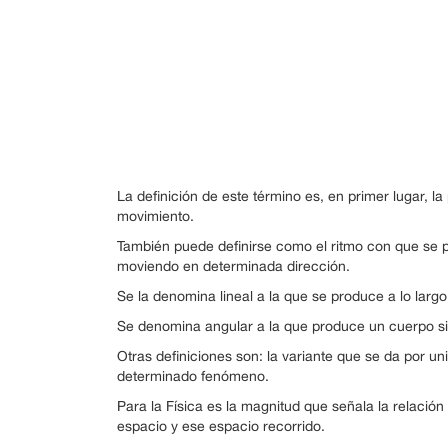
La definición de este término es, en primer lugar, l
movimiento.
También puede definirse como el ritmo con que se p
moviendo en determinada dirección.
Se la denomina lineal a la que se produce a lo largo
Se denomina angular a la que produce un cuerpo s
Otras definiciones son: la variante que se da por u
determinado fenómeno.
Para la Física es la magnitud que señala la relació
espacio y ese espacio recorrido.