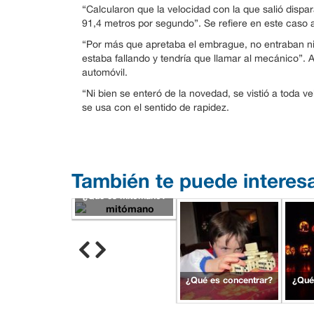
“Calcularon que la velocidad con la que salió disp
91,4 metros por segundo”. Se refiere en este caso a 
“Por más que apretaba el embrague, no entraban ni
estaba fallando y tendría que llamar al mecánico”. A
automóvil.
“Ni bien se enteró de la novedad, se vistió a toda ve
se usa con el sentido de rapidez.
También te puede interes
¿Qué es mitómano?
¿Qué es concentrar?
¿Qué