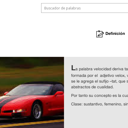
Definición
L
a palabra velocidad deriva ta
formada por el adjetivo velox, v
se le agrega el sufijo –tat, qu
abstractos de cualidad.
Por tanto su concepto es la cua
Clase: sustantivo, femenino, sin