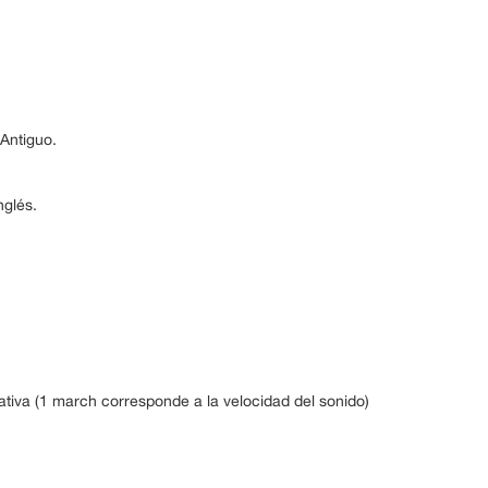
 Antiguo.
nglés.
tiva (1 march corresponde a la velocidad del sonido)