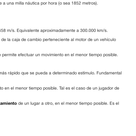
 a una milla náutica por hora (o sea 1852 metros).
92 458 m/s. Equivalente aproximadamente a 300.000 km/s.
 de la caja de cambio perteneciente al motor de un vehículo
e permite efectuar un movimiento en el menor tiempo posible.
o más rápido que se pueda a determinado estímulo. Fundamental
to en el menor tiempo posible. Tal es el caso de un jugador de
zamiento
de un lugar a otro, en el menor tiempo posible. Es el