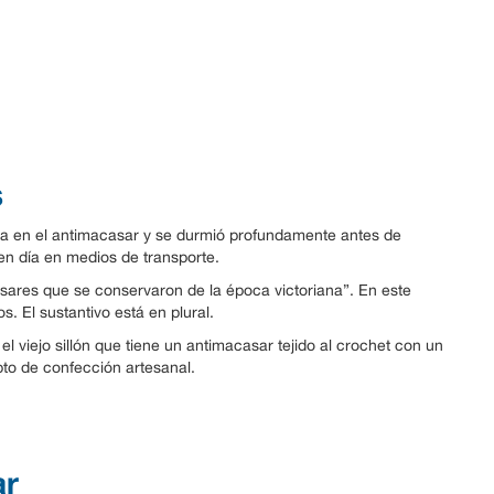
s
za en el antimacasar y se durmió profundamente antes de
 en día en medios de transporte.
ares que se conservaron de la época victoriana”. En este
s. El sustantivo está en plural.
el viejo sillón que tiene un antimacasar tejido al crochet con un
pto de confección artesanal.
ar