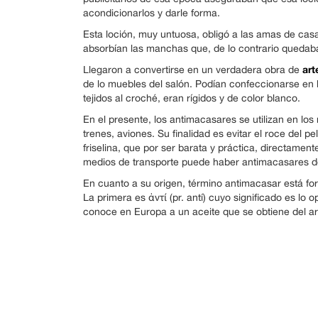
acondicionarlos y darle forma.
Esta loción, muy untuosa, obligó a las amas de casa
absorbían las manchas que, de lo contrario quedaba
art
Llegaron a convertirse en un verdadera obra de
de lo muebles del salón. Podían confeccionarse en 
tejidos al croché, eran rígidos y de color blanco.
En el presente, los antimacasares se utilizan en lo
trenes, aviones. Su finalidad es evitar el roce del pe
friselina, que por ser barata y práctica, directame
medios de transporte puede haber antimacasares d
En cuanto a su origen, término antimacasar está form
La primera es ἀντί (pr. antí) cuyo significado es l
conoce en Europa a un aceite que se obtiene del arb