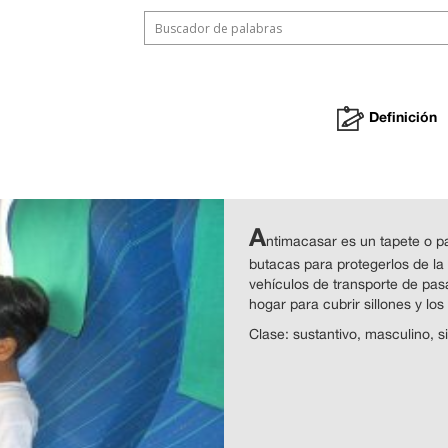
Definición
A
ntimacasar es un tapete o pa
butacas para protegerlos de la
vehículos de transporte de pas
hogar para cubrir sillones y l
Clase: sustantivo, masculino, si