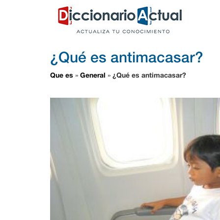
¿Qué es antimacasar?
Que es
General
¿Qué es antimacasar?
»
»