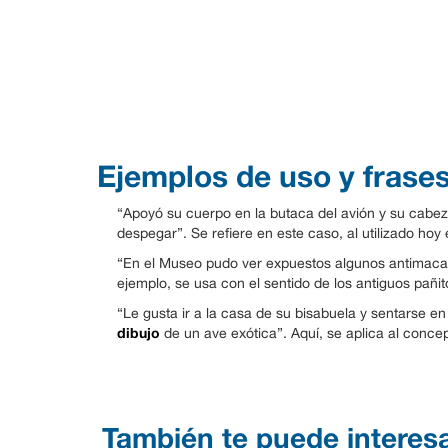
Ejemplos de uso y frase
“Apoyó su cuerpo en la butaca del avión y su cabe
despegar”. Se refiere en este caso, al utilizado hoy
“En el Museo pudo ver expuestos algunos antimacas
ejemplo, se usa con el sentido de los antiguos pañito
“Le gusta ir a la casa de su bisabuela y sentarse en 
dibujo
de un ave exótica”. Aquí, se aplica al conce
También te puede interes