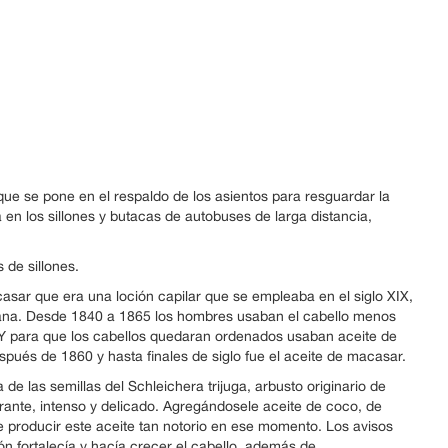
 que se pone en el respaldo de los asientos para resguardar la
 en los sillones y butacas de autobuses de larga distancia,
de sillones.
asar que era una loción capilar que se empleaba en el siglo XIX,
iana. Desde 1840 a 1865 los hombres usaban el cabello menos
s. Y para que los cabellos quedaran ordenados usaban aceite de
spués de 1860 y hasta finales de siglo fue el aceite de macasar.
e las semillas del Schleichera trijuga, arbusto originario de
rante, intenso y delicado. Agregándosele aceite de coco, de
e producir este aceite tan notorio en ese momento. Los avisos
n fortalecía y hacía crecer el cabello, además de