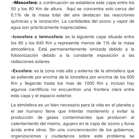
–
Mesosfera
:
a continuación se establece esta capa entre los
50 y los 80 Km de altura. Aquí se concentra solo cerca del
0,1% de la masa total del aire destacan las reacciones
químicas y la ionización. La cantidades del ozono y vapor de
agua son prácticamente inapreciables.
-Ionosfera o termosfera:
es la siguiente capa situada entre
los 80 y los 640 Km y representa menos de 1% de la masa
atmosférica. Está permanentemente ionizada debido a la
fotoionización debido a la constante exposición a las
radiaciones solares.
-Exosfera:
es la zona más alta y externa de la atmósfera que
se extiende por encima de la ionosfera por encima de los 600
Km y llegando hasta los mas de 1000 Km y incluso hay
algunos científicos no encuentran una frontera clara entre
esta capa y el espacio exterior.
La atmósfera es un bien necesario para la vida en el planeta y
el ser humano tiene que intentar mantenerlo y evitar la
producción de gases contaminantes que producen el
calentamiento del mismo, agujero en la capa de ozono y lluvia
ácida entre otros. Sin una concienciación de los gobiernos,
organizaciones y ciudadanos sobre este problema se