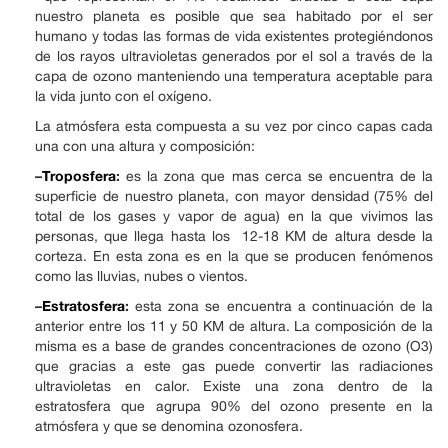
nuestro planeta es posible que sea habitado por el ser
humano y todas las formas de vida existentes protegiéndonos
de los rayos ultravioletas generados por el sol a través de la
capa de ozono manteniendo una temperatura aceptable para
la vida junto con el oxígeno.
La atmósfera esta compuesta a su vez por cinco capas cada
una con una altura y composición:
–
Troposfera
:
es la zona que mas cerca se encuentra de la
superficie de nuestro planeta, con mayor densidad (75% del
total de los gases y vapor de agua) en la que vivimos las
personas, que llega hasta los 12-18 KM de altura desde la
corteza. En esta zona es en la que se producen fenómenos
como las lluvias, nubes o vientos.
–
Estratosfera
:
esta zona se encuentra a continuación de la
anterior entre los 11 y 50 KM de altura. La composición de la
misma es a base de grandes concentraciones de ozono (O3)
que gracias a este gas puede convertir las radiaciones
ultravioletas en calor. Existe una zona dentro de la
estratosfera que agrupa 90% del ozono presente en la
atmósfera y que se denomina ozonosfera.