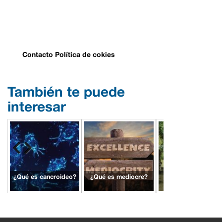
Contacto
Política de cokies
También te puede
interesar
¿Qué es cancroideo?
¿Qué es mediocre?
¿Qué es estancia?