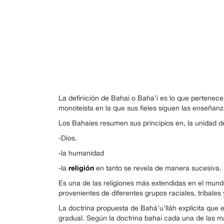
La definición de Bahai o Baha’í es lo que pertenece 
monoteísta en la que sus fieles siguen las enseñanz
Los Bahaíes resumen sus principios en, la unidad d
-Dios.
-la humanidad
religión
-la
en tanto se revela de manera sucesiva.
Es una de las religiones más extendidas en el mund
provenientes de diferentes grupos raciales, tribales 
La doctrina propuesta de Bahá’u’lláh explicita que
gradual. Según la doctrina bahai cada una de las má