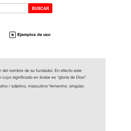
Ejemplos de uso
ir del nombre de su fundador. En efecto este
h cuyo significado en árabe es “gloria de Dios”.
lino / adjetivo, masculino/ femenino, singular.