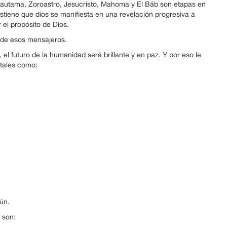
Gautama, Zoroastro, Jesucristo, Mahoma y El Báb son etapas en
ostiene que dios se manifiesta en una revelación progresiva a
l propósito de Dios.
e de esos mensajeros.
l futuro de la humanidad será brillante y en paz. Y por eso le
 tales como:
ún.
 son: