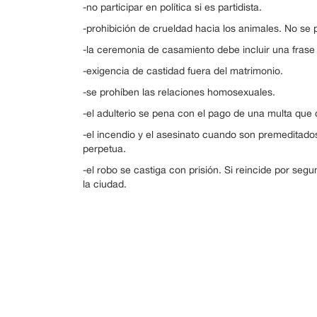
-no participar en política si es partidista.
-prohibición de crueldad hacia los animales. No s
-la ceremonia de casamiento debe incluir una frase 
-exigencia de castidad fuera del matrimonio.
-se prohíben las relaciones homosexuales.
-el adulterio se pena con el pago de una multa que
-el incendio y el asesinato cuando son premeditado
perpetua.
-el robo se castiga con prisión. Si reincide por seg
la ciudad.