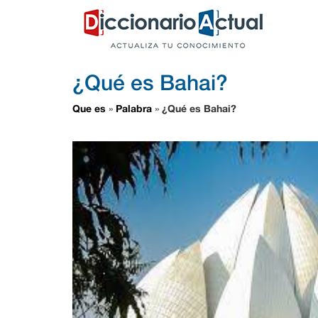
¿Qué es Bahai?
Que es
Palabra
¿Qué es Bahai?
»
»