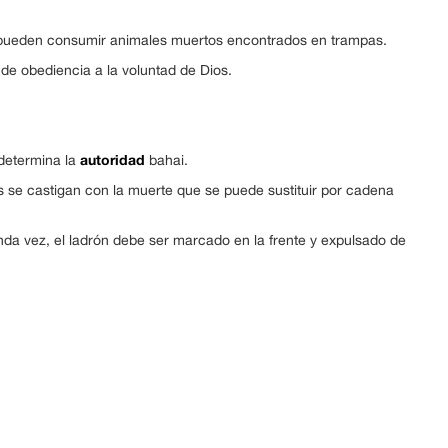
e pueden consumir animales muertos encontrados en trampas.
de obediencia a la voluntad de Dios.
autoridad
 determina la
bahai.
s se castigan con la muerte que se puede sustituir por cadena
unda vez, el ladrón debe ser marcado en la frente y expulsado de