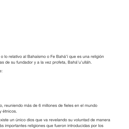
o lo relativo al Bahaísmo o Fe Bahá’í que es una religión
as de su fundador y a la vez profeta, Bahá’u’ulláh.
e:
o, reuniendo más de 6 millones de fieles en el mundo
y étnicos.
 existe un único dios que va revelando su voluntad de manera
s importantes religiones que fueron introducidas por los