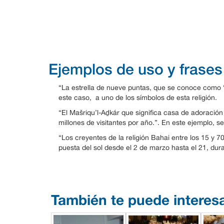
Ejemplos de uso y frases
“La estrella de nueve puntas, que se conoce como 
este caso, a uno de los símbolos de esta religión.
“El Mašriqu’l-Aḏkár que significa casa de adoració
millones de visitantes por año.”. En este ejemplo, 
“Los creyentes de la religión Bahai entre los 15 y 
puesta del sol desde el 2 de marzo hasta el 21, duran
También te puede interes