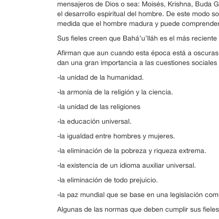
mensajeros de Dios o sea: Moisés, Krishna, Buda 
el desarrollo espiritual del hombre. De este modo s
medida que el hombre madura y puede comprender e
Sus fieles creen que Bahá’u’lláh es el más recient
Afirman que aun cuando esta época está a oscuras, e
dan una gran importancia a las cuestiones sociales
-la unidad de la humanidad.
-la armonía de la religión y la ciencia.
-la unidad de las religiones
-la educación universal.
-la igualdad entre hombres y mujeres.
-la eliminación de la pobreza y riqueza extrema.
-la existencia de un idioma auxiliar universal.
-la eliminación de todo prejuicio.
-la paz mundial que se base en una legislación com
Algunas de las normas que deben cumplir sus fieles