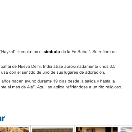
símbolo
“Haykal” -templo- es el
de la Fe Bahai”. Se refiere en
n bahai de Nueva Delhi, India atrae aproximadamente unos 3,5
se usa con el sentido de uno de sus lugares de adoración.
70 años hacen ayuno durante 19 días desde la salida y hasta la
te el mes de Alá”. Aquí, se aplica refiriéndose a un rito religioso.
ar