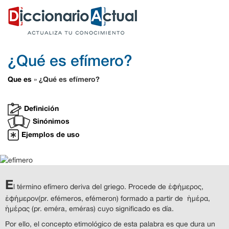
¿Qué es efímero?
Que es
¿Qué es efímero?
»
Definición
Sinónimos
Ejemplos de uso
E
l término efímero deriva del griego. Procede de ἐφήμερος,
ἐφήμερον(pr. efémeros, efémeron) formado a partir de ἡμέρα,
ἡμέρας (pr. eméra, eméras) cuyo significado es día.
Por ello, el concepto etimológico de esta palabra es que dura un