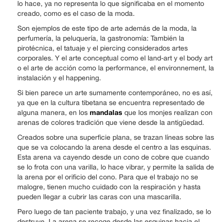
lo hace, ya no representa lo que significaba en el momento
creado, como es el caso de la moda.
Son ejemplos de este tipo de arte además de la moda, la
perfumería, la peluquería, la gastronomía: También la
pirotécnica, el tatuaje y el piercing considerados artes
corporales. Y el arte conceptual como el land-art y el body art
o el arte de acción como la performance, el environnement, la
instalación y el happening.
Si bien parece un arte sumamente contemporáneo, no es así,
ya que en la cultura tibetana se encuentra representado de
mandalas
alguna manera, en los
que los monjes realizan con
arenas de colores tradición que viene desde la antigüedad.
Creados sobre una superficie plana, se trazan líneas sobre las
que se va colocando la arena desde el centro a las esquinas.
Esta arena va cayendo desde un cono de cobre que cuando
se lo frota con una varilla, lo hace vibrar, y permite la salida de
la arena por el orificio del cono. Para que el trabajo no se
malogre, tienen mucho cuidado con la respiración y hasta
pueden llegar a cubrir las caras con una mascarilla.
Pero luego de tan paciente trabajo, y una vez finalizado, se lo
destruye. La arena se recoge desde las esquinas hacia el