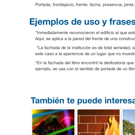
Portada, frontispicio, frente; facha, presencia, pinta.
Ejemplos de uso y frase
“Inmediatamente reconocieron el edificio al que esta
Aquí, se aplica a la pared del frente de una constru
“La fachada de la institución es de total seriedad, 
este caso a la apariencia de un lugar que no muest
“En la fachada del libro encontró la dedicatoria qu
ejemplo, se usa con el sentido de portada de un libr
También te puede interes