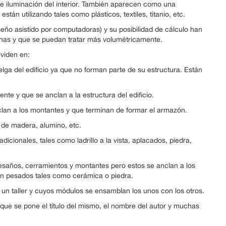
de iluminación del interior. También aparecen como una
stán utilizando tales como plásticos, textiles, titanio, etc.
eño asistido por computadoras) y su posibilidad de cálculo han
anas y que se puedan tratar más volumétricamente.
ividen en:
lga del edificio ya que no forman parte de su estructura. Están
te y que se anclan a la estructura del edificio.
clan a los montantes y que terminan de formar el armazón.
 de madera, alumino, etc.
icionales, tales como ladrillo a la vista, aplacados, piedra,
vesaños, cerramientos y montantes pero estos se anclan a los
on pesados tales como cerámica o piedra.
 un taller y cuyos módulos se ensamblan los unos con los otros.
a que se pone el título del mismo, el nombre del autor y muchas