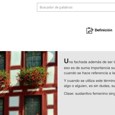
Definición
U
na fachada además de ser la 
eso es de suma importancia su
cuando se hace referencia a la 
Y cuando se utiliza este términ
algo o alguien, es sin dudas, s
Clase: sustantivo femenino sin