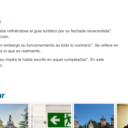
s
ba refiriéndose el guía turístico por su fachada renacentista”.
cción.
sin embargo su funcionamiento es todo lo contrario”. Se refiere en
ra lo que es realmente.
e su madre le había escrito en aquel cumpleaños”. En este
o.
ar