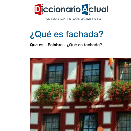
¿Qué es fachada?
Que es
Palabra
¿Qué es fachada?
»
»