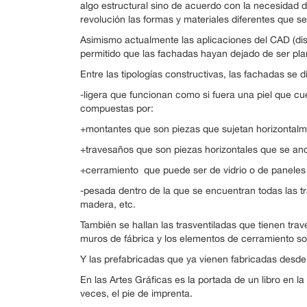
algo estructural sino de acuerdo con la necesidad 
revolución las formas y materiales diferentes que se e
Asimismo actualmente las aplicaciones del CAD (dis
permitido que las fachadas hayan dejado de ser pl
Entre las tipologías constructivas, las fachadas se d
-ligera que funcionan como si fuera una piel que cue
compuestas por:
+montantes que son piezas que sujetan horizontalmen
+travesaños que son piezas horizontales que se an
+cerramiento que puede ser de vidrio o de paneles
-pesada dentro de la que se encuentran todas las trad
madera, etc.
También se hallan las trasventiladas que tienen tra
muros de fábrica y los elementos de cerramiento s
Y las prefabricadas que ya vienen fabricadas desde
En las Artes Gráficas es la portada de un libro en l
veces, el pie de imprenta.