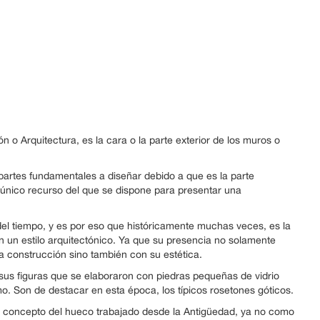
n o Arquitectura, es la cara o la parte exterior de los muros o
 partes fundamentales a diseñar debido a que es la parte
l único recurso del que se dispone para presentar una
del tiempo, y es por eso que históricamente muchas veces, es la
ón un estilo arquitectónico. Ya que su presencia no solamente
la construcción sino también con su estética.
 sus figuras que se elaboraron con piedras pequeñas de vidrio
. Son de destacar en esta época, los típicos rosetones góticos.
 concepto del hueco trabajado desde la Antigüedad, ya no como