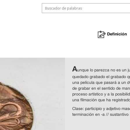
Definición
A
unque lo parezca no es un j
quedado grabado el grabado qu
una película que pasará a un d
de grabar en el sentido de man
proceso artístico y a la posibil
una filmación que ha registrado
Clase: participio y adjetivo ma
terminación en -a // sustantivo