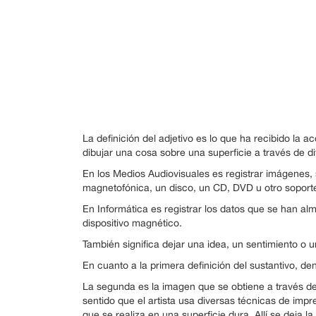
La definición del adjetivo es lo que ha recibido la 
dibujar una cosa sobre una superficie a través de di
En los Medios Audiovisuales es registrar imágenes,
magnetofónica, un disco, un CD, DVD u otro soport
En Informática es registrar los datos que se han 
dispositivo magnético.
También significa dejar una idea, un sentimiento o
En cuanto a la primera definición del sustantivo, den
La segunda es la imagen que se obtiene a través de
sentido que el artista usa diversas técnicas de imp
que se realiza en una superficie dura. Allí se deja la