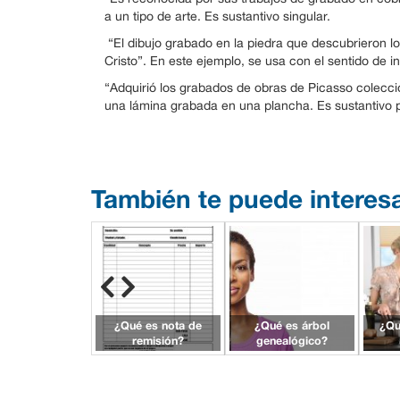
a un tipo de arte. Es sustantivo singular.
“El dibujo grabado en la piedra que descubrieron l
Cristo”. En este ejemplo, se usa con el sentido de in
“Adquirió los grabados de obras de Picasso coleccio
una lámina grabada en una plancha. Es sustantivo p
También te puede interes
¿Qué es nota de
¿Qué es árbol
¿Qu
remisión?
genealógico?