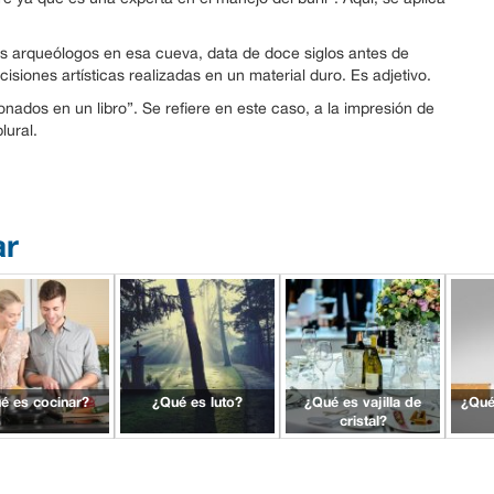
os arqueólogos en esa cueva, data de doce siglos antes de
cisiones artísticas realizadas en un material duro. Es adjetivo.
nados en un libro”. Se refiere en este caso, a la impresión de
lural.
ar
é es cocinar?
¿Qué es luto?
¿Qué es vajilla de
¿Qué
cristal?