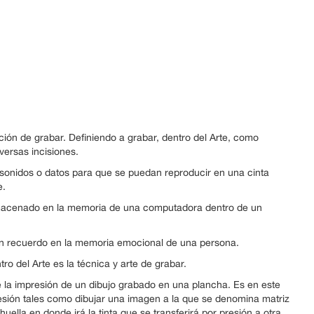
acción de grabar. Definiendo a grabar, dentro del Arte, como
versas incisiones.
 sonidos o datos para que se puedan reproducir en una cinta
e.
almacenado en la memoria de una computadora dentro de un
 un recuerdo en la memoria emocional de una persona.
tro del Arte es la técnica y arte de grabar.
 la impresión de un dibujo grabado en una plancha. Es en este
resión tales como dibujar una imagen a la que se denomina matriz
 huella en donde irá la tinta que se transferirá por presión a otra