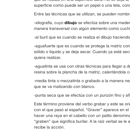
superficie como puede ser un papel o una tela, con
Entre las técnicas que se utilizan, se pueden nombr
dibujo
-xilografía, cuyo
se efectúa sobre una madera
manera transversal con algún elemento como cuchill
-al buril que es cuando se realiza el dibujo hacien
-aguafuerte que es cuando se protege la matriz co
sólido o líquido y se deja secar. Cuando ya está s
quiera realizar.
-aguatinta se usa con otras técnicas para llegar a 
resina sobre la plancha de la matriz, calentándola 
-media tinta o mezzatinta o grabado a la manera ne
que se va matizando con blanco.
-punta seca que se efectúa con un punzón fino y af
Este término proviene del verbo grabar y este se ori
con el que pasó al español. “Graver” aparece en el
hacer una raya en el cabello con un palito denomina
“graben” que significa burilar. A la raíz verbal se le
recibe la acción.