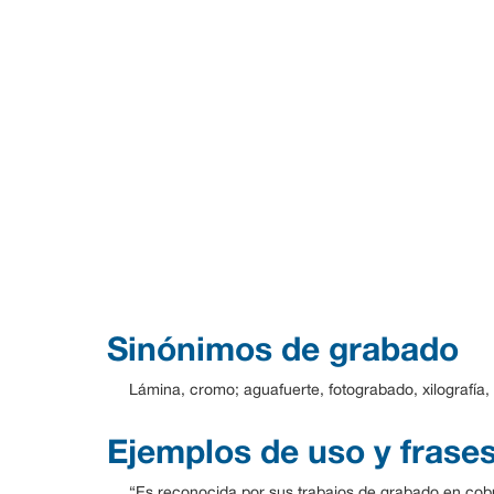
Sinónimos de grabado
Lámina, cromo; aguafuerte, fotograbado, xilografía, f
Ejemplos de uso y frase
“Es reconocida por sus trabajos de grabado en cobre