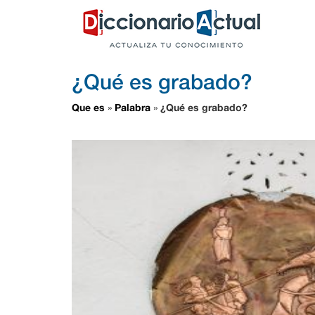
¿Qué es grabado?
Que es
Palabra
¿Qué es grabado?
»
»