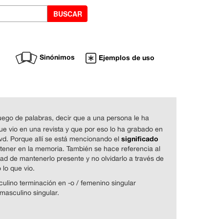
Sinónimos
Ejemplos de uso
uego de palabras, decir que a una persona le ha
e vio en una revista y que por eso lo ha grabado en
significado
vd. Porque allí se está mencionando el
tener en la memoria. También se hace referencia al
idad de mantenerlo presente y no olvidarlo a través de
 lo que vio.
sculino terminación en -o / femenino singular
 masculino singular.