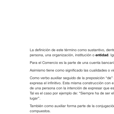
La definición de este término como sustantivo, den
entidad
persona, una organización, institución o
. I
Para el Comercio es la parte de una cuenta bancaria
Asimismo tiene como significado las cualidades o v
Como verbo auxiliar seguido de la preposición “de” m
expresa el infinitivo. Esta misma construcción con 
de una persona con la intención de expresar que 
Tal es el caso por ejemplo de: “Siempre ha de ser el
lugar”.
También como auxiliar forma parte de la conjugació
compuestos.