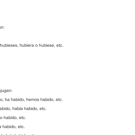
an:
 hubieses, hubiera o hubiese, etc.
.
njugan:
do, ha habido, hemos habido, etc.
abido, había habido, etc.
o habido, etc.
á habido, etc.