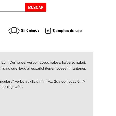
Sinónimos
Ejemplos de uso
 latín. Deriva del verbo habeo, habes, habere, habui,
mismo que llegó al español (tener, poseer, mantener,
gular // verbo auxiliar, infinitivo, 2da conjugación //
da conjugación.