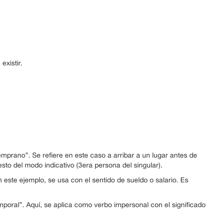
existir.
mprano”. Se refiere en este caso a arribar a un lugar antes de
esto del modo indicativo (3era persona del singular).
 este ejemplo, se usa con el sentido de sueldo o salario. Es
mporal”. Aquí, se aplica como verbo impersonal con el significado