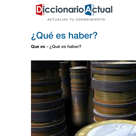
¿Qué es haber?
Que es
¿Qué es haber?
»