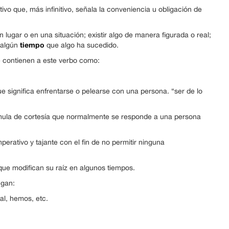
o que, más infinitivo, señala la conveniencia u obligación de
n lugar o en una situación; existir algo de manera figurada o real;
tiempo
 algún
que algo ha sucedido.
 contienen a este verbo como:
e significa enfrentarse o pelearse con una persona. “ser de lo
rmula de cortesía que normalmente se responde a una persona
perativo y tajante con el fin de no permitir ninguna
 que modifican su raíz en algunos tiempos.
ugan:
al, hemos, etc.