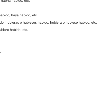
 habría habido, etc.
habido, haya habido, etc.
do, hubieras o hubieses habido, hubiera o hubiese habido, etc.
ubiere habido, etc.
.