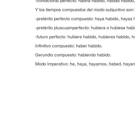
-condicional perfecto: habría habido, habías habido,
Y los tiempos compuestos del modo subjuntivo son:
-pretérito perfecto compuesto: haya habido, hayas 
-pretérito pluscuamperfecto: hubiera o hubiese habi
-futuro perfecto: hubiere habido, hubieres habido, h
Infinitivo compuesto: haber habido.
Gerundio compuesto: habiendo habido.
Modo Imperativo: he, haya, hayamos, habed, hayan