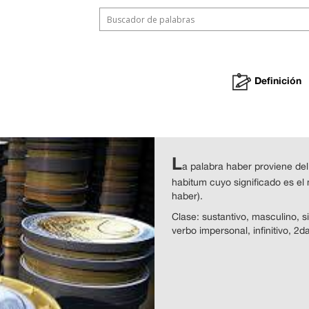
Definición
L
a palabra haber proviene del
habitum cuyo significado es el 
haber).
Clase: sustantivo, masculino, sin
verbo impersonal, infinitivo, 2