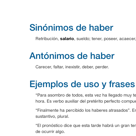
Sinónimos de haber
salario
Retribución,
, sueldo; tener, poseer, acaecer, 
Antónimos de haber
Carecer, faltar, inexistir, deber, perder.
Ejemplos de uso y frases
“Para asombro de todos, esta vez ha llegado muy te
hora. Es verbo auxiliar del pretérito perfecto compu
“Finalmente ha percibido los haberes atrasados”. En
sustantivo, plural.
“El pronóstico dice que esta tarde habrá un gran te
de ocurrir algo.