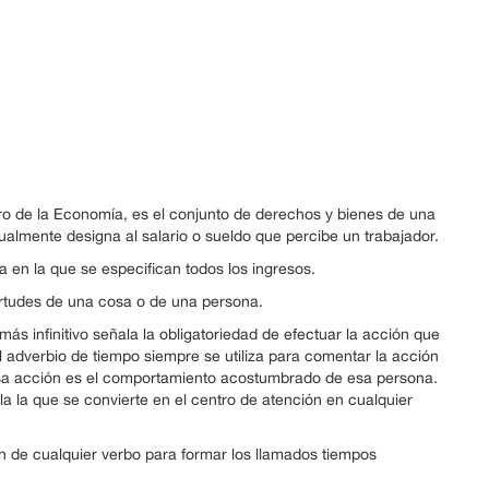
tro de la Economía, es el conjunto de derechos y bienes de una
gualmente designa al salario o sueldo que percibe un trabajador.
 en la que se especifican todos los ingresos.
irtudes de una cosa o de una persona.
ás infinitivo señala la obligatoriedad de efectuar la acción que
el adverbio de tiempo siempre se utiliza para comentar la acción
esa acción es el comportamiento acostumbrado de esa persona.
la la que se convierte en el centro de atención en cualquier
n de cualquier verbo para formar los llamados tiempos