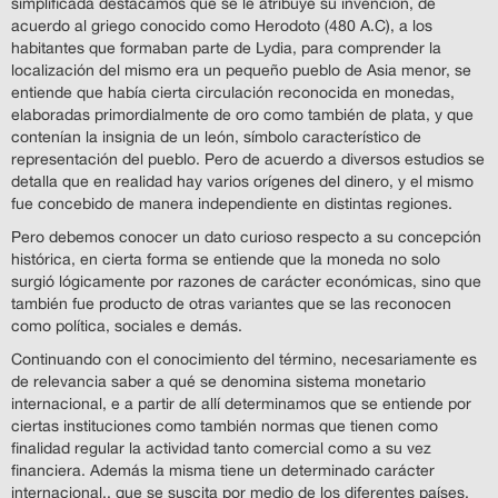
simplificada destacamos que se le atribuye su invención, de
acuerdo al griego conocido como Herodoto (480 A.C), a los
habitantes que formaban parte de Lydia, para comprender la
localización del mismo era un pequeño pueblo de Asia menor, se
entiende que había cierta circulación reconocida en monedas,
elaboradas primordialmente de oro como también de plata, y que
contenían la insignia de un león, símbolo característico de
representación del pueblo. Pero de acuerdo a diversos estudios se
detalla que en realidad hay varios orígenes del dinero, y el mismo
fue concebido de manera independiente en distintas regiones.
Pero debemos conocer un dato curioso respecto a su concepción
histórica, en cierta forma se entiende que la moneda no solo
surgió lógicamente por razones de carácter económicas, sino que
también fue producto de otras variantes que se las reconocen
como política, sociales e demás.
Continuando con el conocimiento del término, necesariamente es
de relevancia saber a qué se denomina sistema monetario
internacional, e a partir de allí determinamos que se entiende por
ciertas instituciones como también normas que tienen como
finalidad regular la actividad tanto comercial como a su vez
financiera. Además la misma tiene un determinado carácter
internacional., que se suscita por medio de los diferentes países.