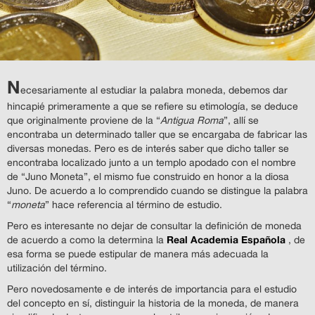
N
ecesariamente al estudiar la palabra moneda, debemos dar
hincapié primeramente a que se refiere su etimología, se deduce
que originalmente proviene de la “
Antigua Roma
”, allí se
encontraba un determinado taller que se encargaba de fabricar las
diversas monedas. Pero es de interés saber que dicho taller se
encontraba localizado junto a un templo apodado con el nombre
de “Juno Moneta”, el mismo fue construido en honor a la diosa
Juno. De acuerdo a lo comprendido cuando se distingue la palabra
“
moneta
” hace referencia al término de estudio.
Pero es interesante no dejar de consultar la definición de moneda
Real Academia Española
de acuerdo a como la determina la
, de
esa forma se puede estipular de manera más adecuada la
utilización del término.
Pero novedosamente e de interés de importancia para el estudio
del concepto en sí, distinguir la historia de la moneda, de manera