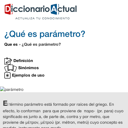
¿Qué es parámetro?
Que es
¿Qué es parámetro?
»
Definición
Sinónimos
Ejemplos de uso
E
l término parámetro está formado por raíces del griego. En
efecto, lo conforman para que proviene de παρα- (pr. para) cuyo
significado es junto a, de parte de, contra y por metro, que
proviene de μέτρον, μέτροὐ (pr. métron, metrú) cuyo concepto es
medida, instrumento para medir.