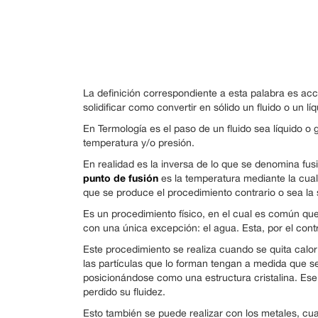
La definición correspondiente a esta palabra es acci
solidificar como convertir en sólido un fluido o un líq
En Termología es el paso de un fluido sea líquido o 
temperatura y/o presión.
En realidad es la inversa de lo que se denomina fusi
punto de fusión
es la temperatura mediante la cual 
que se produce el procedimiento contrario o sea la s
Es un procedimiento físico, en el cual es común qu
con una única excepción: el agua. Esta, por el contr
Este procedimiento se realiza cuando se quita calor
las partículas que lo forman tengan a medida que 
posicionándose como una estructura cristalina. Ese 
perdido su fluidez.
Esto también se puede realizar con los metales, cu