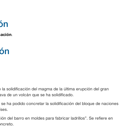
ón
ación
.
ión
e la solidificación del magma de la última erupción del gran
ava de un volcán que se ha solidificado.
se ha podido concretar la solidificación del bloque de naciones
íses.
ión del barro en moldes para fabricar ladrillos”. Se refiere en
ncreto.