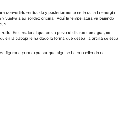
ra convertirlo en líquido y posteriormente se le quita la energía
e y vuelva a su solidez original. Aquí la temperatura va bajando
que.
arcilla. Este material que es un polvo al diluirse con agua, se
ien la trabaja le ha dado la forma que desea, la arcilla se seca
era figurada para expresar que algo se ha consolidado o