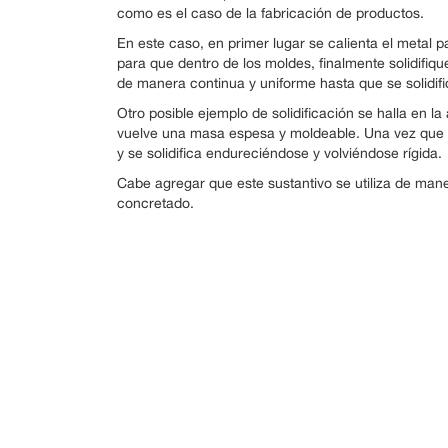
como es el caso de la fabricación de productos.
En este caso, en primer lugar se calienta el metal pa
para que dentro de los moldes, finalmente solidifiqu
de manera continua y uniforme hasta que se solidifi
Otro posible ejemplo de solidificación se halla en la 
vuelve una masa espesa y moldeable. Una vez que qu
y se solidifica endureciéndose y volviéndose rígida.
Cabe agregar que este sustantivo se utiliza de man
concretado.