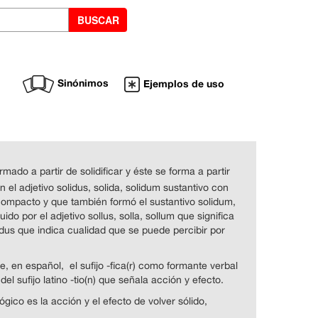
Sinónimos
Ejemplos de uso
rmado a partir de solidificar y éste se forma a partir
en el adjetivo solidus, solida, solidum sustantivo con
, compacto y que también formó el sustantivo solidum,
uido por el adjetivo sollus, solla, sollum que significa
 –idus que indica cualidad que se puede percibir por
e, en español, el sufijo -fica(r) como formante verbal
del sufijo latino -tio(n) que señala acción y efecto.
gico es la acción y el efecto de volver sólido,