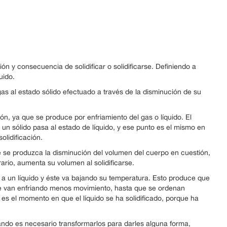
ón y consecuencia de solidificar o solidificarse. Definiendo a
uido.
gas al estado sólido efectuado a través de la disminución de su
ón, ya que se produce por enfriamiento del gas o líquido. El
un sólido pasa al estado de líquido, y ese punto es el mismo en
olidificación.
e se produzca la disminución del volumen del cuerpo en cuestión,
ario, aumenta su volumen al solidificarse.
 a un líquido y éste va bajando su temperatura. Esto produce que
se van enfriando menos movimiento, hasta que se ordenan
es el momento en que el líquido se ha solidificado, porque ha
ando es necesario transformarlos para darles alguna forma,