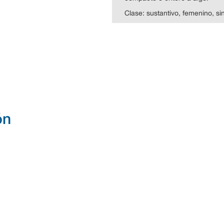
Clase: sustantivo, femenino, sin
ón