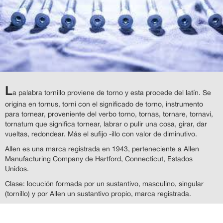
L
a palabra tornillo proviene de torno y esta procede del latín. Se
origina en tornus, torni con el significado de torno, instrumento
para tornear, proveniente del verbo torno, tornas, tornare, tornavi,
tornatum que significa tornear, labrar o pulir una cosa, girar, dar
vueltas, redondear. Más el sufijo -illo con valor de diminutivo.
Allen es una marca registrada en 1943, perteneciente a Allen
Manufacturing Company de Hartford, Connecticut, Estados
Unidos.
Clase: locución formada por un sustantivo, masculino, singular
(tornillo) y por Allen un sustantivo propio, marca registrada.