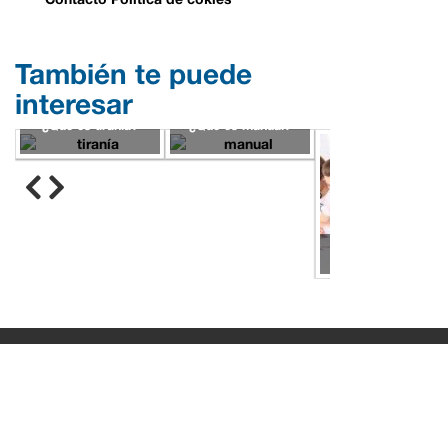
También te puede
interesar
¿Qué es tiranía?
¿Qué es manual?
¿Qué es parcial?