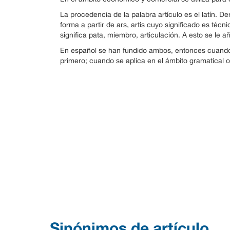
La procedencia de la palabra artículo es el latín. De
forma a partir de ars, artis cuyo significado es técni
significa pata, miembro, articulación. A esto se le a
En español se han fundido ambos, entonces cuando 
primero; cuando se aplica en el ámbito gramatical o 
Sinónimos de artículo