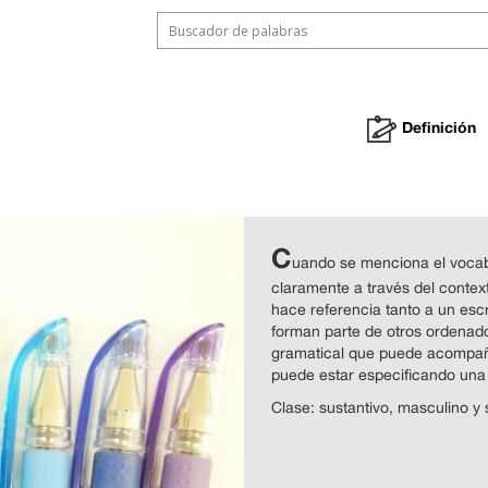
Definición
C
uando se menciona el vocabl
claramente a través del context
hace referencia tanto a un escr
forman parte de otros ordenado
gramatical que puede acompañar
puede estar especificando una
Clase: sustantivo, masculino y 