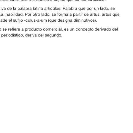
riva de la palabra latina articŭlus. Palabra que por un lado, se
ca, habilidad. Por otro lado, se forma a partir de artus, artus que
ñade el sufijo -culus-a-um (que designa diminutivos).
se refiere a producto comercial, es un concepto derivado del
periodístico, deriva del segundo.