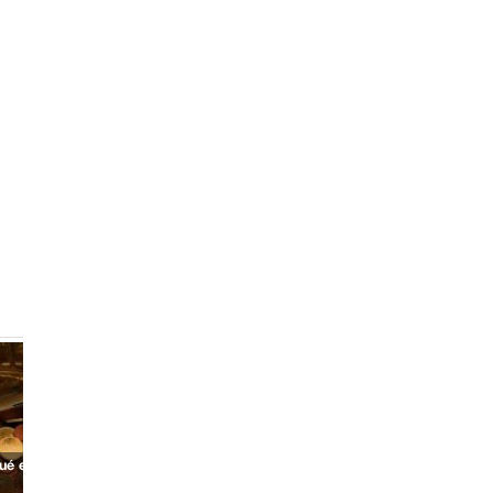
ué es tesoro?
¿Qué es continuar?
¿Qué es poder?