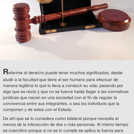
R
eferirse al derecho puede tener muchos significados, desde
aludir a la facultad que tiene el ser humano para efectuar de
manera legítima lo que lo lleva a conducir su vida; pasando por
algo que es recto y que no se tuerce hasta llegar a las normativas
jurídicas que nacen en una sociedad con el fin de regular la
convivencia entre sus integrantes, o sea los individuos que la
componen y de estos con el Estado.
De ahí que se lo considera como bilateral porque necesita al
menos de la interacción de dos o más personas. Al mismo tiempo
es coercitivo porque si no se lo cumple se aplica la fuerza para