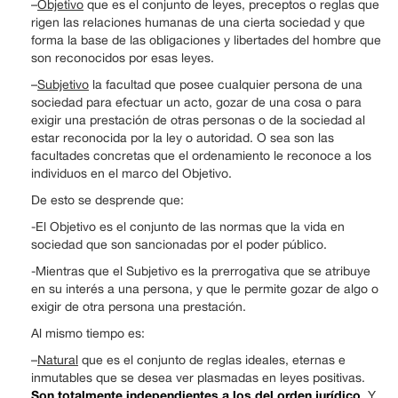
–
Objetivo
que es el conjunto de leyes, preceptos o reglas que
rigen las relaciones humanas de una cierta sociedad y que
forma la base de las obligaciones y libertades del hombre que
son reconocidos por esas leyes.
–
Subjetivo
la facultad que posee cualquier persona de una
sociedad para efectuar un acto, gozar de una cosa o para
exigir una prestación de otras personas o de la sociedad al
estar reconocida por la ley o autoridad. O sea son las
facultades concretas que el ordenamiento le reconoce a los
individuos en el marco del Objetivo.
De esto se desprende que:
-El Objetivo es el conjunto de las normas que la vida en
sociedad que son sancionadas por el poder público.
-Mientras que el Subjetivo es la prerrogativa que se atribuye
en su interés a una persona, y que le permite gozar de algo o
exigir de otra persona una prestación.
Al mismo tiempo es:
–
Natural
que es el conjunto de reglas ideales, eternas e
inmutables que se desea ver plasmadas en leyes positivas.
Son totalmente independientes a los del orden jurídico
. Y