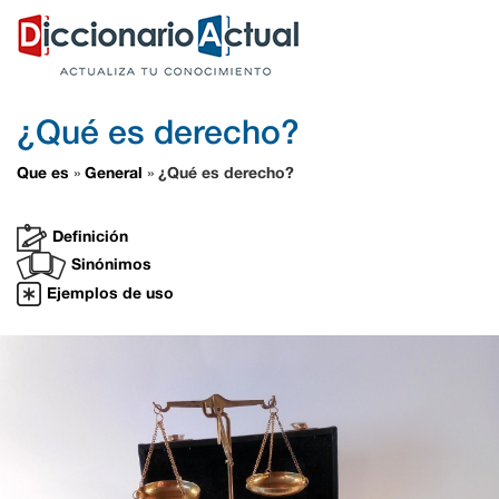
¿Qué es derecho?
Que es
General
¿Qué es derecho?
»
»
Definición
Sinónimos
Ejemplos de uso