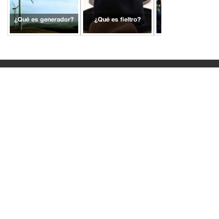
¿Qué es generador?
¿Qué es fieltro?
¿Qué es motor
eléctrico?