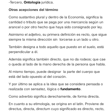
Ontología
-Tercero,
jurídica.
Otras acepciones del término
Como sustantivo plural y dentro de la Economía, significa la
cantidad o tributo que se paga por una mercancía según un
arancel o por otro hecho que haya sido consignado por ley.
Asimismo el adjetivo, su primera definición es recto, que sigue
siempre la misma dirección sin torcerse a un lado u otro.
También designa a todo aquello que puesto en el suelo, está
perpendicular a él.
Además significa también directo, que no da rodeos; que cae
o queda al lado de la mano derecha de la persona que habla.
Al mismo tiempo, puede designar la parte del cuerpo que
está del lado opuesto al del corazón.
Y por último se aplica a la idea que se considera pensada o
fundamento
realizada con sensatez, lógica o
.
Como adverbio significa derechamente, de forma directa.
En cuanto a su etimología, se origina en el latín. Proviene de
directus
,
directa, directum cuyo significado es directo, recto,