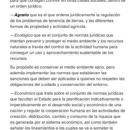
para que consigan convivir en otras clases sociales, dentro de
un orden jurídico.
Agrario
—
que es el que ordena jurídicamente la regulación
de los problemas de tenencia de tierras, y las diferentes
formas de propiedad y actividad agrícola.
—
Ecológico
que es el conjunto de normas jurídicas que
intentan prevenir y proteger el medio ambiente y los recursos
naturales a través del control de la actividad humana para
conseguir un uso y aprovechamiento sustentable de los
recursos.
Su propósito es conservar el medio ambiente sano, pero
además implementar las normas que establecen las
sanciones que deben ser aplicadas a quienes no respeten las
obligaciones del cuidado y conservación del entorno.
—
Económico
que trata sobre el conjunto de normas jurídicas
que facultan al Estado para la planificación indicativamente o
imperativamente en el desarrollo social y económico de una
nación y regular la cooperación humana en las actividades de
creación, distribución, cambio y consumo de la riqueza que
es generada por el sistema económico, así como también
señalar los lineamientos a los cuales se va a someter la