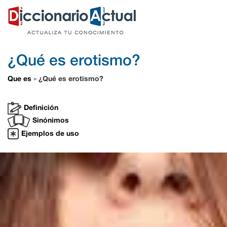
¿Qué es erotismo?
Que es
¿Qué es erotismo?
»
Definición
Sinónimos
Ejemplos de uso