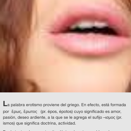
L
a palabra erotismo proviene del griego. En efecto, está formada
por ἔρως, ἔρωτος (pr. épos, épotos) cuyo significado es amor,
pasión, deseo ardiente, a la que se le agrega el sufijo –ισμος (pr.
ismos) que significa doctrina, actividad.