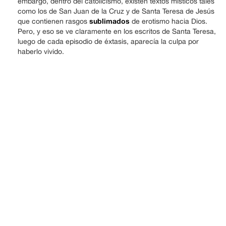
embargo, dentro del catolicismo, existen textos místicos tales
como los de San Juan de la Cruz y de Santa Teresa de Jesús
sublimados
que contienen rasgos
de erotismo hacia Dios.
Pero, y eso se ve claramente en los escritos de Santa Teresa,
luego de cada episodio de éxtasis, aparecía la culpa por
haberlo vivido.