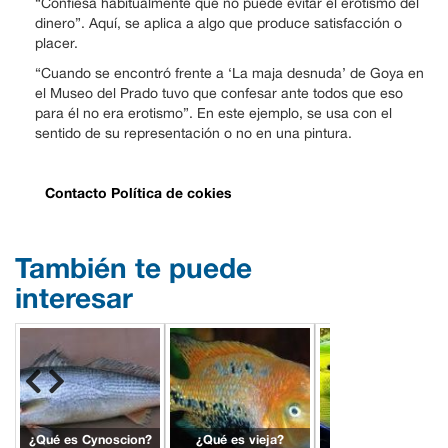
“Confiesa habitualmente que no puede evitar el erotismo del
dinero”. Aquí, se aplica a algo que produce satisfacción o
placer.
“Cuando se encontró frente a ‘La maja desnuda’ de Goya en
el Museo del Prado tuvo que confesar ante todos que eso
para él no era erotismo”. En este ejemplo, se usa con el
sentido de su representación o no en una pintura.
Contacto
Política de cokies
También te puede
interesar
¿Qué es Cynoscion?
¿Qué es vieja?
¿Qué es percóideo