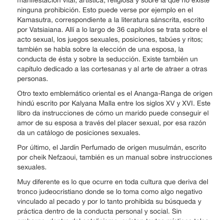
manifestación vital, artística, religiosa y sobre la que no existe
ninguna prohibición. Esto puede verse por ejemplo en el
Kamasutra, correspondiente a la literatura sánscrita, escrito
por Vatsiaiana. Allí a lo largo de 36 capítulos se trata sobre el
acto sexual, los juegos sexuales, posiciones, tabúes y ritos;
también se habla sobre la elección de una esposa, la
conducta de ésta y sobre la seducción. Existe también un
capítulo dedicado a las cortesanas y al arte de atraer a otras
personas.
Otro texto emblemático oriental es el Ananga-Ranga de origen
hindú escrito por Kalyana Malla entre los siglos XV y XVI. Este
libro da instrucciones de cómo un marido puede conseguir el
amor de su esposa a través del placer sexual, por esa razón
da un catálogo de posiciones sexuales.
Por último, el Jardín Perfumado de origen musulmán, escrito
por cheik Nefzaoui, también es un manual sobre instrucciones
sexuales.
Muy diferente es lo que ocurre en toda cultura que deriva del
tronco judeocristiano donde se lo toma como algo negativo
vinculado al pecado y por lo tanto prohibida su búsqueda y
práctica dentro de la conducta personal y social. Sin