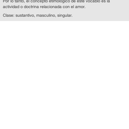
Por lo tanto, el concepto etimológico de este vocablo es la
actividad o doctrina relacionada con el amor.
Clase: sustantivo, masculino, singular.