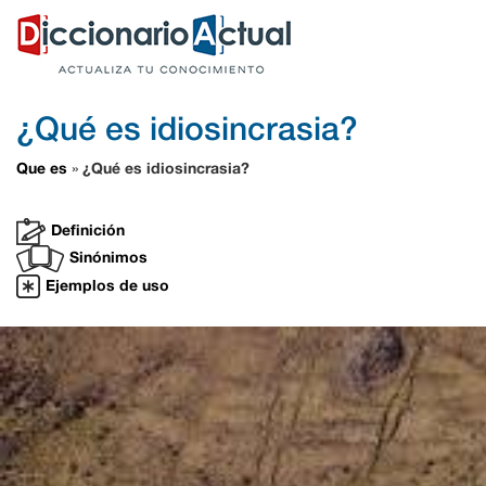
¿Qué es idiosincrasia?
Que es
¿Qué es idiosincrasia?
»
Definición
Sinónimos
Ejemplos de uso