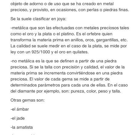
objeto de adorno o de uso que se ha creado en metal
precioso, y provisto, en ocasiones, con perlas o piedras finas.
Se la suele clasificar en joya:
-metálica que son las efectuadas con metales preciosos tales
como el oro y la plata o el platino. Es el orfebre quien
transforma la materia prima en anillos, oros, gargantillas, etc.
La calidad se suele medir en el caso de la plata, se mide por
ley con un 925/1000 y el oro en quilates.
-no metálica es la que se definen a partir de una piedra
preciosa. Si se la talla con precisión y calidad, el valor de la
materia prima se incrementa convirtiéndose en una piedra
preciosa. El valor de cada gema se mide a partir de
determinados parámetros para cada una de ellas. En el caso
del diamante por ejemplo, son: pureza, color, peso y talla.
Otras gemas son:
-el ámbar
-el jade
-la amatista