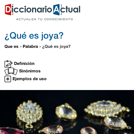
¿Qué es joya?
Que es
Palabra
¿Qué es joya?
»
»
Definición
Sinónimos
Ejemplos de uso