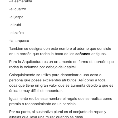
-la esmeralda
-el cuarzo
-el jaspe
-el rubí
-el zafiro
-la turquesa
También se designa con este nombre al adorno que consiste
cañones
en un cordón que rodea la boca de los
antiguos.
Para la Arquitectura es un ornamento en forma de cordón que
rodea la columna por debajo del capitel.
Coloquialmente se utiliza para denominar a una cosa o
persona que posee excelentes atributos. Así como a toda
cosa que tiene un gran valor que se aumenta debido a que es
única o muy difícil de encontrar.
Igualmente recibe este nombre el regalo que se realiza como
premio o reconocimiento de un servicio.
Por su parte, al sustantivo plural es el conjunto de ropas y
alhajas que lleva una mujer cuando se casa.