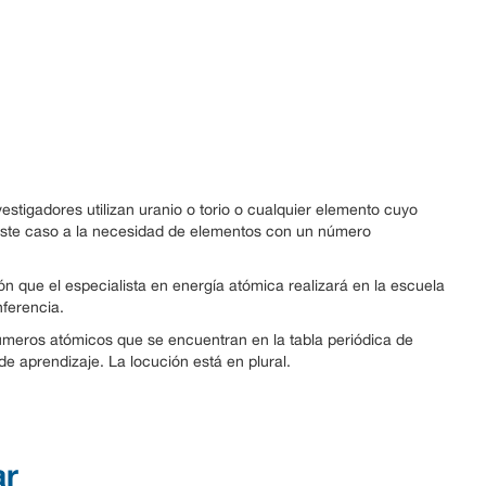
estigadores utilizan uranio o torio o cualquier elemento cuyo
este caso a la necesidad de elementos con un número
ón que el especialista en energía atómica realizará en la escuela
nferencia.
úmeros atómicos que se encuentran en la tabla periódica de
de aprendizaje. La locución está en plural.
ar