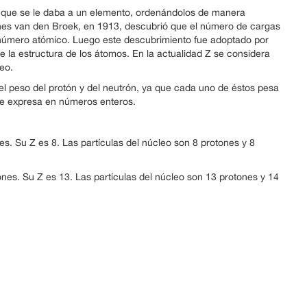
n que se le daba a un elemento, ordenándolos de manera
es van den Broek, en 1913, descubrió que el número de cargas
l número atómico. Luego este descubrimiento fue adoptado por
de la estructura de los átomos. En la actualidad Z se considera
eo.
el peso del protón y del neutrón, ya que cada uno de éstos pesa
 se expresa en números enteros.
s. Su Z es 8. Las partículas del núcleo son 8 protones y 8
nes. Su Z es 13. Las partículas del núcleo son 13 protones y 14