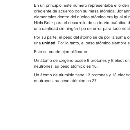
En un principio, este número representaba el orde
creciente de acuerdo con su masa atómica. Johann
elementales dentro del núcleo atómico era igual a
Niels Bohr para el desarrollo de su teoría cuántica 
una cantidad sin ningún tipo de error para todo núcl
Por su parte, el peso del átomo se da por la suma d
unidad
una
. Por lo tanto, el peso atómico siempre
Esto se puede ejemplificar en:
Un átomo de oxígeno posee 8 protones y 8 electrone
neutrones, su peso atómico es 16.
Un átomo de aluminio tiene 13 protones y 13 electro
neutrones, su peso atómico es 27.