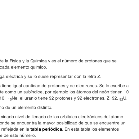
de la Física y la Química y es el número de protones que se
 cada elemento químico.
 eléctrica y se lo suele representar con la letra Z.
 tiene igual cantidad de protones y de electrones. Se lo escribe a
nte como un subíndice, por ejemplo los átomos del neón tienen 10
=10,
Ne; el uranio tiene 92 protones y 92 electrones, Z=92,
U.
10
92
o de un elemento distinto.
nado nivel de llenado de los orbitales electrónicos del átomo -
 donde se encuentra la mayor posibilidad de que se encuentre un
tabla periódica
 reflejada en la
. En esta tabla los elementos
te de este número.