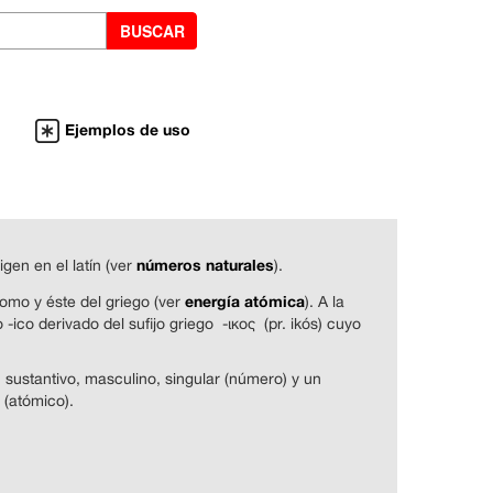
Ejemplos de uso
números naturales
gen en el latín (ver
).
energía atómica
tomo y éste del griego (ver
). A la
 -ico derivado del sufijo griego -ικος (pr. ikós) cuyo
 sustantivo, masculino, singular (número) y un
 (atómico).