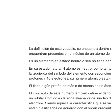
La definición de este vocablo, se encuentra dentro 
encuentran presentes en el núcleo de un átomo de
Es un elemento en estado neutro o sea no tiene carga
En su estado natural N átomo es neutro, por lo tanto
la izquierda del símbolo del elemento correspondie
protones y 10 electrones, su número atómico es Z
Si tiene algún protón de más o de menos es un átom
El concepto de este número también define el denomi
un orbital atómico es la zona alrededor del núcleo
electrón-. Siendo aquella la característica que se ve
están clasificados de acuerdo con el orden crecien