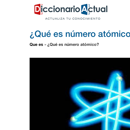
¿Qué es número atómic
Que es
¿Qué es número atómico?
»