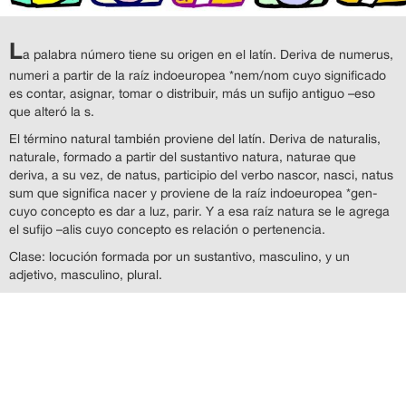
L
a palabra número tiene su origen en el latín. Deriva de numerus,
numeri a partir de la raíz indoeuropea *nem/nom cuyo significado
es contar, asignar, tomar o distribuir, más un sufijo antiguo –eso
que alteró la s.
El término natural también proviene del latín. Deriva de naturalis,
naturale, formado a partir del sustantivo natura, naturae que
deriva, a su vez, de natus, participio del verbo nascor, nasci, natus
sum que significa nacer y proviene de la raíz indoeuropea *gen-
cuyo concepto es dar a luz, parir. Y a esa raíz natura se le agrega
el sufijo –alis cuyo concepto es relación o pertenencia.
Clase: locución formada por un sustantivo, masculino, y un
adjetivo, masculino, plural.