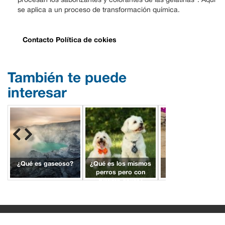
se aplica a un proceso de transformación química.
Contacto
Política de cokies
También te puede
interesar
¿Qué es gaseoso?
¿Qué es los mismos
¿Qué es careta con
perros pero con
barras?
distinto collar?