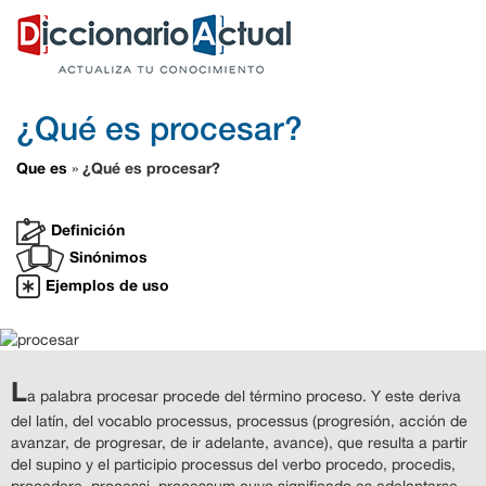
¿Qué es procesar?
Que es
¿Qué es procesar?
»
Definición
Sinónimos
Ejemplos de uso
L
a palabra procesar procede del término proceso. Y este deriva
del latín, del vocablo processus, processus (progresión, acción de
avanzar, de progresar, de ir adelante, avance), que resulta a partir
del supino y el participio processus del verbo procedo, procedis,
procedere, processi, processum cuyo significado es adelantarse,