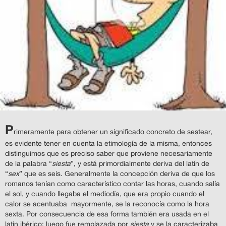
P
rimeramente para obtener un significado concreto de sestear,
es evidente tener en cuenta la etimología de la misma, entonces
distinguimos que es preciso saber que proviene necesariamente
de la palabra “
siesta
”, y está primordialmente deriva del latín de
“
sex
” que es seis. Generalmente la concepción deriva de que los
romanos tenían como característico contar las horas, cuando salía
el sol, y cuando llegaba el mediodía, que era propio cuando el
calor se acentuaba mayormente, se la reconocía como la hora
sexta. Por consecuencia de esa forma también era usada en el
latín ibérico; luego fue remplazada por
siesta
y se la caracterizaba