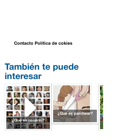
Contacto
Política de cokies
También te puede
interesar
¿Qué es parchear?
¿Qué es usuario?
¿Qué es polo?