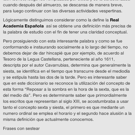
cuando después del almuerzo, se descansa de manera breve,
para luego continuar con las diversas actividades vespertinas.
Real
Lógicamente distinguimos considerar como la define la
Academia Española
así se obtiene una definición más precisa de
la palabra de estudio con el fin de tener una claridad conceptual.
Pero prosiguiendo con esta interesante palabra y como se fue
conformando e instaurando socialmente a lo largo del tiempo, no
debemos dejar de dar hincapié que por ejemplo, de acuerdo al
Tesoro de la Legua Castellana, perteneciente al año 1611,
descripta por el autor Cavarrubias, determina que generalmente la
siesta, se identifica en el tiempo que transcurre desde el mediodía
y se estipula hasta las dos de la tarde. Pero es interesante saber
que en este diccionario se reconoce la utilización del concepto de
esta forma “Reposar a la sombra en la hora de la sexta, que es la
del medio día”. Pero es determinante saber que primordialmente
los escritos que representan al siglo XIII, se acostumbraba a usar
tanto el concepto sexta y siesta, el primero es que mediante un
numero ordinal se emplea el horario y el segundo hace alusión a la
misma definición que actualmente conocemos.
Frases con sestear