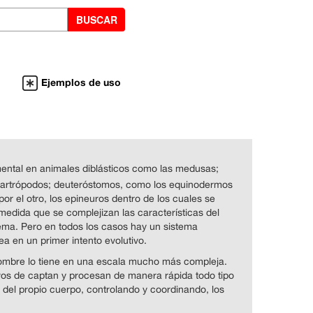
Ejemplos de uso
mental en animales diblásticos como las medusas;
artrópodos; deuteróstomos, como los equinodermos
or el otro, los epineuros dentro de los cuales se
medida que se complejizan las características del
tema. Pero en todos los casos hay un sistema
a en un primer intento evolutivo.
ombre lo tiene en una escala mucho más compleja.
ivos de captan y procesan de manera rápida todo tipo
o del propio cuerpo, controlando y coordinando, los