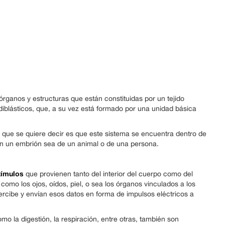
órganos y estructuras que están constituidas por un tejido
 diblásticos, que, a su vez está formado por una unidad básica
 que se quiere decir es que este sistema se encuentra dentro de
en un embrión sea de un animal o de una persona.
tímulos
que provienen tanto del interior del cuerpo como del
 como los ojos, oídos, piel, o sea los órganos vinculados a los
ercibe y envían esos datos en forma de impulsos eléctricos a
omo la digestión, la respiración, entre otras, también son