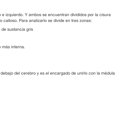
 e izquierdo. Y ambos se encuentran divididos por la cisura
calloso. Para analizarlo se divide en tres zonas:
 de sustancia gris
e más interna.
a debajo del cerebro y es el encargado de unirlo con la médula