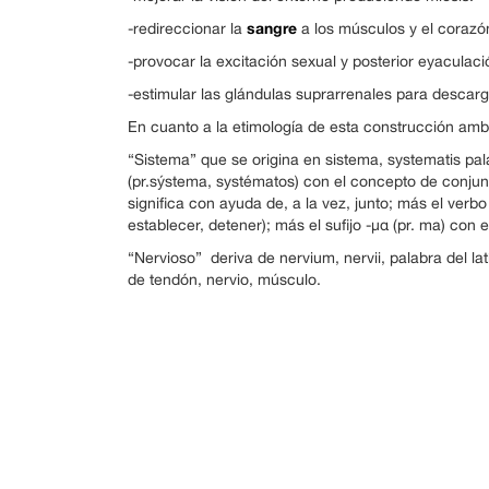
sangre
-redireccionar la
a los músculos y el corazó
-provocar la excitación sexual y posterior eyaculac
-estimular las glándulas suprarrenales para descarg
En cuanto a la etimología de esta construcción amba
“Sistema” que se origina en sistema, systematis p
(pr.sýstema, systématos) con el concepto de conjun
significa con ayuda de, a la vez, junto; más el verbo ἵ
establecer, detener); más el sufijo -μα (pr. ma) con 
“Nervioso” deriva de nervium, nervii, palabra del latí
de tendón, nervio, músculo.