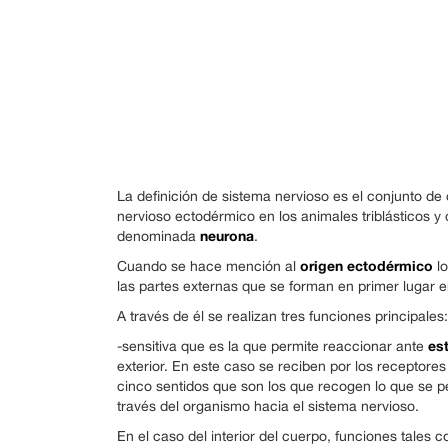
La definición de sistema nervioso es el conjunto de 
nervioso ectodérmico en los animales triblásticos y
neurona
denominada
.
origen ectodérmico
Cuando se hace mención al
lo
las partes externas que se forman en primer lugar 
A través de él se realizan tres funciones principales:
es
-sensitiva que es la que permite reaccionar ante
exterior. En este caso se reciben por los receptores
cinco sentidos que son los que recogen lo que se p
través del organismo hacia el sistema nervioso.
En el caso del interior del cuerpo, funciones tales c