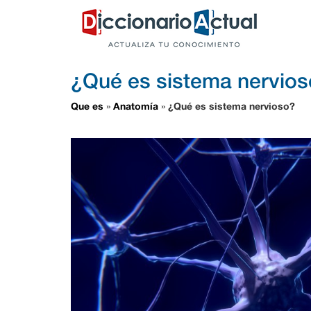
¿Qué es sistema nervio
Que es
Anatomía
¿Qué es sistema nervioso?
»
»