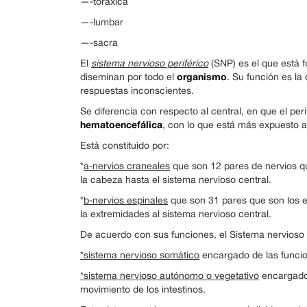
—-toráxica
—-lumbar
—-sacra
El
sistema nervioso periférico
(SNP) es el que está 
organismo
diseminan por todo el
. Su función es la
respuestas inconscientes.
Se diferencia con respecto al central, en que el per
hematoencefálica
, con lo que está más expuesto a 
Está constituido por:
*
a-nervios craneales
que son 12 pares de nervios qu
la cabeza hasta el sistema nervioso central.
*
b-nervios espinales
que son 31 pares que son los e
la extremidades al sistema nervioso central.
De acuerdo con sus funciones, el Sistema nervioso p
*sistema nervioso somático
encargado de las funcio
*sistema nervioso autónomo o vegetativo
encargado 
movimiento de los intestinos.