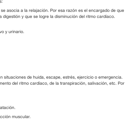
s:
se asocia a la relajación. Por esa razón es el encargado de que
la digestión y que se logre la disminución del ritmo cardíaco.
vo y urinario.
n situaciones de huida, escape, estrés, ejercicio o emergencia.
ento del ritmo cardíaco, de la transpiración, salivación, etc. Por
latación.
acción muscular.