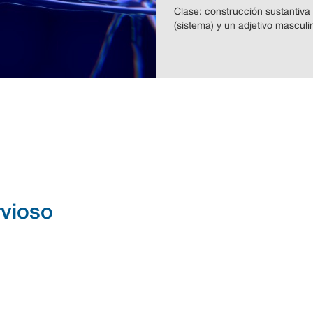
Clase: construcción sustantiva
(sistema) y un adjetivo masculin
rvioso