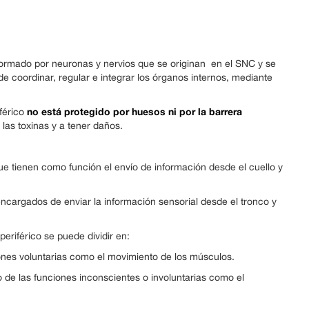
formado por neuronas y nervios que se originan en el SNC y se
 de coordinar, regular e integrar los órganos internos, mediante
no está protegido por huesos ni por la barrera
iférico
las toxinas y a tener daños.
e tienen como función el envío de información desde el cuello y
ncargados de enviar la información sensorial desde el tronco y
eriférico se puede dividir en:
nes voluntarias como el movimiento de los músculos.
de las funciones inconscientes o involuntarias como el