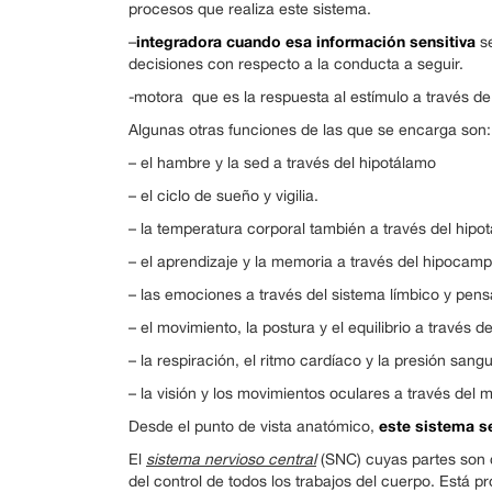
procesos que realiza este sistema.
integradora cuando esa información sensitiva
–
se
decisiones con respecto a la conducta a seguir.
-motora que es la respuesta al estímulo a través d
Algunas otras funciones de las que se encarga son:
– el hambre y la sed a través del hipotálamo
– el ciclo de sueño y vigilia.
– la temperatura corporal también a través del hipo
– el aprendizaje y la memoria a través del hipocamp
– las emociones a través del sistema límbico y pen
– el movimiento, la postura y el equilibrio a través d
– la respiración, el ritmo cardíaco y la presión san
– la visión y los movimientos oculares a través del 
este sistema se
Desde el punto de vista anatómico,
El
sistema nervioso central
(SNC) cuyas partes son 
del control de todos los trabajos del cuerpo. Est