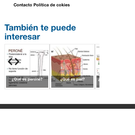
Contacto
Política de cokies
También te puede
interesar
¿Qué es peroné?
¿Qué es piel?
¿Qué es ovogénesis