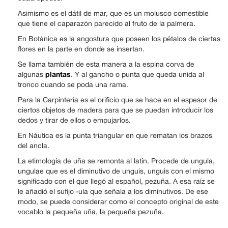
Asimismo es el dátil de mar, que es un molusco comestible
que tiene el caparazón parecido al fruto de la palmera.
En Botánica es la angostura que poseen los pétalos de ciertas
flores en la parte en donde se insertan.
Se llama también de esta manera a la espina corva de
plantas
algunas
. Y al gancho o punta que queda unida al
tronco cuando se poda una rama.
Para la Carpintería es el orificio que se hace en el espesor de
ciertos objetos de madera para que se puedan introducir los
dedos y tirar de ellos o empujarlos.
En Náutica es la punta triangular en que rematan los brazos
del ancla.
La etimología de uña se remonta al latín. Procede de ungula,
ungulae que es el diminutivo de unguis, unguis con el mismo
significado con el que llegó al español, pezuña. A esa raíz se
le añadió el sufijo -ula que señala a los diminutivos. De ese
modo, se puede considerar como el concepto original de este
vocablo la pequeña uña, la pequeña pezuña.