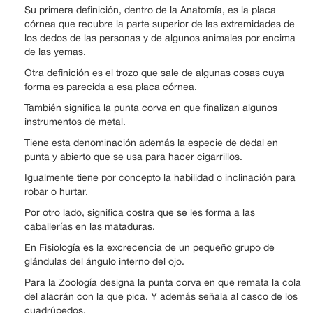
Su primera definición, dentro de la Anatomía, es la placa
córnea que recubre la parte superior de las extremidades de
los dedos de las personas y de algunos animales por encima
de las yemas.
Otra definición es el trozo que sale de algunas cosas cuya
forma es parecida a esa placa córnea.
También significa la punta corva en que finalizan algunos
instrumentos de metal.
Tiene esta denominación además la especie de dedal en
punta y abierto que se usa para hacer cigarrillos.
Igualmente tiene por concepto la habilidad o inclinación para
robar o hurtar.
Por otro lado, significa costra que se les forma a las
caballerías en las mataduras.
En Fisiología es la excrecencia de un pequeño grupo de
glándulas del ángulo interno del ojo.
Para la Zoología designa la punta corva en que remata la cola
del alacrán con la que pica. Y además señala al casco de los
cuadrúpedos.