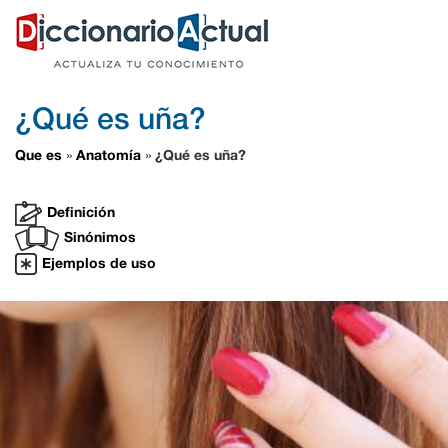
¿Qué es uña?
Que es
Anatomía
¿Qué es uña?
»
»
Definición
Sinónimos
Ejemplos de uso