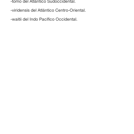
-tomo del Atlántico Sudoccidental.
-viridensis del Atlántico Centro-Oriental.
-waitii del Indo Pacífico Occidental.