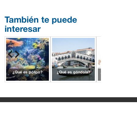
También te puede
interesar
¿Qué es pólipo?
¿Qué es góndola?
¿Qué es irrelevante