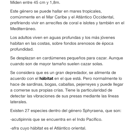
Miden entre 45 cm y 1,8m.
Este género se puede hallar en mares tropicales,
comúnmente en el Mar Caribe y el Atlántico Occidental,
prefiriendo vivir en arrecifes de coral e islotes y también en el
Mediterráneo.
Los adultos viven en aguas profundas y los más jóvenes
habitan en las costas, sobre fondos arenosos de época
profundidad.
Se desplazan en cardúmenes pequeños para cazar. Aunque
cuando son de mayor tamaño suelen cazar solas.
Se considera que es un gran depredador, se alimenta de
hábitat
acuerdo con el
en el que está. Pero normalmente lo
hace de sardinas, bogas, caballas, pejerreyes y puede llegar
a comerse sus propias crías. Tiene la particularidad de
detectar las vibraciones de sus presas mediante las líneas
laterales.
Existen 27 especies dentro del género Sphyraena, que son:
-acutipinnis que se encuentra en el Indo Pacífico.
-afra cuyo hábitat es el Atlántico oriental.