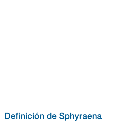
Definición de Sphyraena