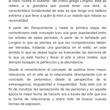
la obra “Sobre lo Sublime” del crítico griego Longino, esta se
refiere a la grandeza que puede tener una obra, la
característica fundamental de esta es que tenga una belleza
extrema y que lleve a quién la mire a un estado que rebase su
racionalidad.
A partir del Renacimiento y hasta la primera etapa del
romanticismo este concepto tuvo una gran popularidad entre
los artistas de estos periodos. A partir de lo señalado por
Longino lo que se plantea es que las composiciones deben
ser elevadas, tratando una grandeza en el estilo; en este
sentido lo que se desea lograr es trascender las barreras de
lo que ya está hecho y llevar al arte a otros niveles, que
siempre busquen la perfección y la abundancia.
Desde el romanticismo el concepto de sublime tomo mayor
relevancia, en el arte se lo relacionaba directamente con el
concepto de pintoresco, desde la perspectiva de la
extravagancia, singularidad e irregularidad. Todo esto con el
fin de movilizar las sensaciones de las personas y en aquella
época la mejor forma de hacerlo era a través del arte que era
la forma de relacionarse y sobre todo de buscar nuevas
formas de expresión.