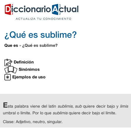
¿Qué es sublime?
Que es
¿Qué es sublime?
»
Definición
Sinónimos
Ejemplos de uso
E
sta palabra viene del latín
sublimis, sub
quiere decir bajo y
limis
umbral o límite. Por lo que
sublimis
quiere decir bajo el límite.
Clase: Adjetivo, neutro, singular.