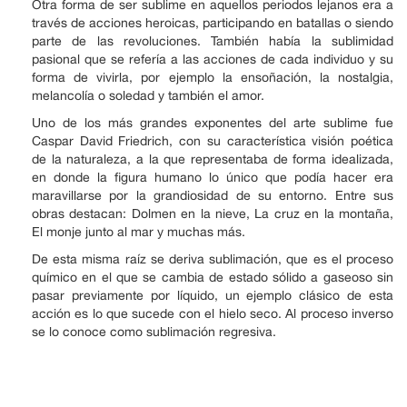
Otra forma de ser sublime en aquellos periodos lejanos era a
través de acciones heroicas, participando en batallas o siendo
parte de las revoluciones. También había la sublimidad
pasional que se refería a las acciones de cada individuo y su
forma de vivirla, por ejemplo la ensoñación, la nostalgia,
melancolía o soledad y también el amor.
Uno de los más grandes exponentes del arte sublime fue
Caspar David Friedrich, con su característica visión poética
de la naturaleza, a la que representaba de forma idealizada,
en donde la figura humano lo único que podía hacer era
maravillarse por la grandiosidad de su entorno. Entre sus
obras destacan: Dolmen en la nieve, La cruz en la montaña,
El monje junto al mar y muchas más.
De esta misma raíz se deriva sublimación, que es el proceso
químico en el que se cambia de estado sólido a gaseoso sin
pasar previamente por líquido, un ejemplo clásico de esta
acción es lo que sucede con el hielo seco. Al proceso inverso
se lo conoce como sublimación regresiva.