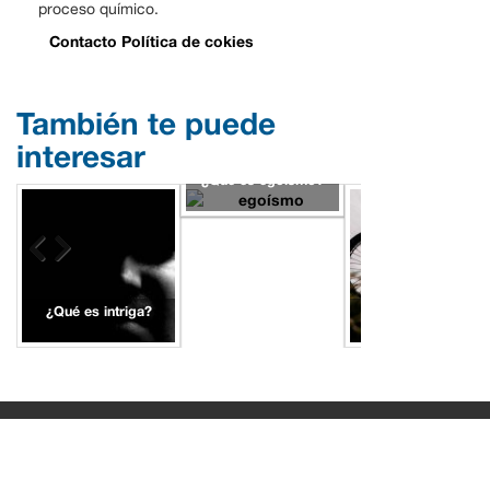
proceso químico.
Contacto
Política de cokies
También te puede
interesar
¿Qué es egoísmo?
¿Qué es intriga?
¿Qué es energía
mecánica?