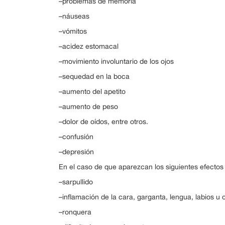
–problemas de memoria
–náuseas
–vómitos
–acidez estomacal
–movimiento involuntario de los ojos
–sequedad en la boca
–aumento del apetito
–aumento de peso
–dolor de oídos, entre otros.
–confusión
–depresión
En el caso de que aparezcan los siguientes efectos
–sarpullido
–inflamación de la cara, garganta, lengua, labios u 
–ronquera