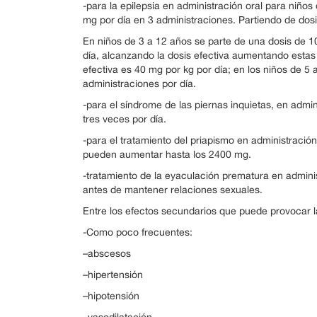
-para la epilepsia en administración oral para niñ
mg por día en 3 administraciones. Partiendo de dosi
En niños de 3 a 12 años se parte de una dosis de 10
día, alcanzando la dosis efectiva aumentando estas
efectiva es 40 mg por kg por día; en los niños de 5
administraciones por día.
-para el síndrome de las piernas inquietas, en admin
tres veces por día.
-para el tratamiento del priapismo en administración
pueden aumentar hasta los 2400 mg.
-tratamiento de la eyaculación prematura en adminis
antes de mantener relaciones sexuales.
Entre los efectos secundarios que puede provocar l
-Como poco frecuentes:
–abscesos
–hipertensión
–hipotensión