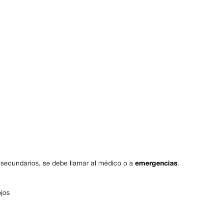
emergencias
 secundarios, se debe llamar al médico o a
.
ojos