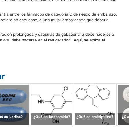
entra entre los fármacos de categoría C de riesgo de embarazo,
 refiere en este caso, a una mujer embarazada que debería
beración prolongada y cápsulas de gabapentina debe hacerse a
 oral debe hacerse en el refrigerador”. Aquí, se aplica al
ar
é es Lodine?
¿Qué es furosemida?
¿Qué es amitriptilina?
¿Qué