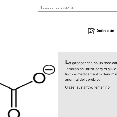
Definición
L
a gabapentina es un medicame
También se utiliza para el alivi
tipo de medicamentos denomina
anormal del cerebro.
Clase: sustantivo femenino