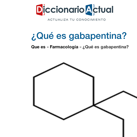
¿Qué es gabapentina?
Que es
Farmacología
¿Qué es gabapentina?
»
»