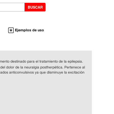
Ejemplos de uso
nto destinado para el tratamiento de la epilepsia.
o del dolor de la neuralgia postherpética. Pertenece al
dos anticonvulsivos ya que disminuye la excitación