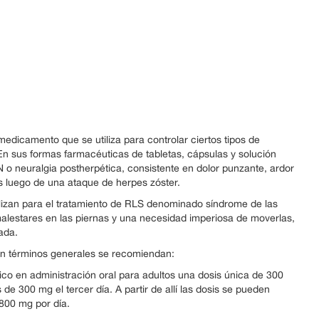
edicamento que se utiliza para controlar ciertos tipos de
En sus formas farmacéuticas de tabletas, cápsulas y solución
N o neuralgia postherpética, consistente en dolor punzante, ardor
 luego de una ataque de herpes zóster.
tilizan para el tratamiento de RLS denominado síndrome de las
malestares en las piernas y una necesidad imperiosa de moverlas,
ada.
, en términos generales se recomiendan:
tico en administración oral para adultos una dosis única de 300
de 300 mg el tercer día. A partir de allí las dosis se pueden
1800 mg por día.