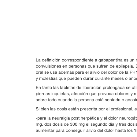
La definición correspondiente a gabapentina es un m
convulsiones en personas que sufren de epilepsia. 
oral se usa además para el alivio del dolor de la PH
y molestias que pueden durar durante meses o años
En tanto las tabletas de liberación prolongada se u
piernas inquietas, afección que provoca dolores y 
sobre todo cuando la persona está sentada o acost
Si bien las dosis están prescrita por el profesional
-para la neuralgia post herpética y el dolor neuropá
mg, dos dosis de 300 mg el segundo día y tres dosis 
aumentar para conseguir alivio del dolor hasta los 