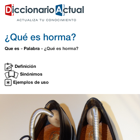
¿Qué es horma?
Que es
Palabra
¿Qué es horma?
»
»
Definición
Sinónimos
Ejemplos de uso