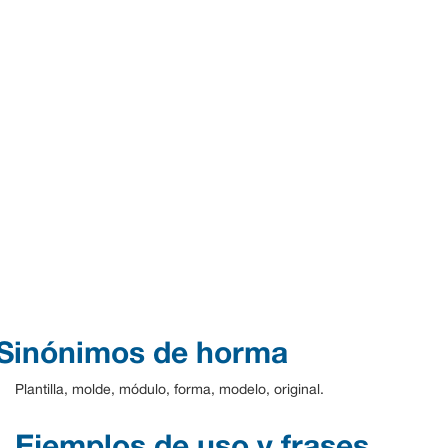
Sinónimos de horma
Plantilla, molde, módulo, forma, modelo, original.
Ejemplos de uso y frases