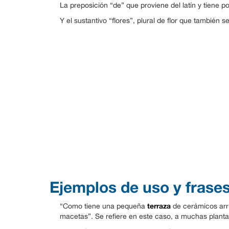
La preposición “de” que proviene del latín y tiene 
Y el sustantivo “flores”, plural de flor que también se
Ejemplos de uso y frase
terraza
“Como tiene una pequeña
de cerámicos arri
macetas”. Se refiere en este caso, a muchas plantas