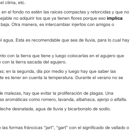
el clima, etc.
en el fondo no estén las raíces compactas y retorcidas y que no
implica
able no adquirir los que ya tienen flores porque eso
 baja. Otra manera, es intercambiar injertos con amigos o
l agua. Esta es recomendable que sea de lluvia, para lo cual hay
nto con la tierra que tiene y luego colocarlas en el agujero que
con la tierra sacada del agujero.
as; en la segunda, día por medio y luego hay que saber las
e es tener en cuenta la temperatura. Durante el verano no se
e malezas, hay que evitar la proliferación de plagas. Una
s aromáticas como romero, lavanda, albahaca, ajenjo o alfalfa.
n leche desnatada, agua de lluvia y bicarbonato de sodio.
 las formas fráncicas “jart”, “gart” con el significado de vallado o