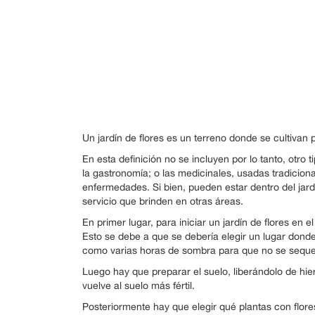
Un jardín de flores es un terreno donde se cultivan 
En esta definición no se incluyen por lo tanto, otro
la gastronomía; o las medicinales, usadas tradicion
enfermedades. Si bien, pueden estar dentro del jardí
servicio que brinden en otras áreas.
En primer lugar, para iniciar un jardín de flores en e
Esto se debe a que se debería elegir un lugar donde
como varias horas de sombra para que no se sequ
Luego hay que preparar el suelo, liberándolo de hi
vuelve al suelo más fértil.
Posteriormente hay que elegir qué plantas con flores