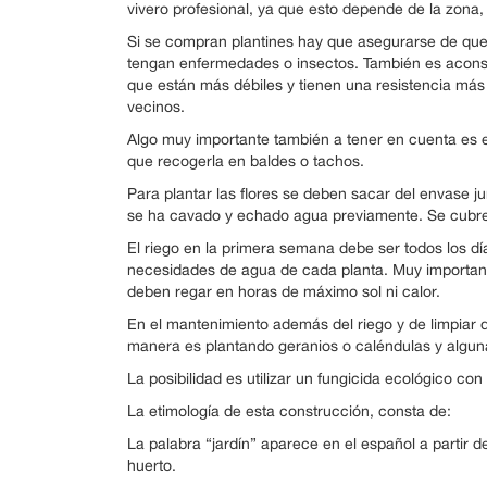
vivero profesional, ya que esto depende de la zona, 
Si se compran plantines hay que asegurarse de que 
tengan enfermedades o insectos. También es aconsej
que están más débiles y tienen una resistencia más
vecinos.
Algo muy importante también a tener en cuenta es e
que recogerla en baldes o tachos.
Para plantar las flores se deben sacar del envase ju
se ha cavado y echado agua previamente. Se cubre 
El riego en la primera semana debe ser todos los dí
necesidades de agua de cada planta. Muy important
deben regar en horas de máximo sol ni calor.
En el mantenimiento además del riego y de limpiar d
manera es plantando geranios o caléndulas y alguna
La posibilidad es utilizar un fungicida ecológico co
La etimología de esta construcción, consta de:
La palabra “jardín” aparece en el español a partir de
huerto.