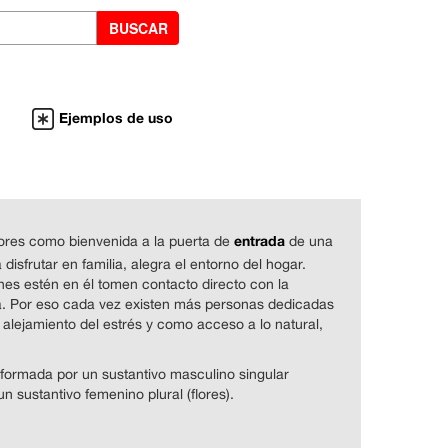
Ejemplos de uso
entrada
lores como bienvenida a la puerta de
de una
 disfrutar en familia, alegra el entorno del hogar.
es estén en él tomen contacto directo con la
la. Por eso cada vez existen más personas dedicadas
 alejamiento del estrés y como acceso a lo natural,
 formada por un sustantivo masculino singular
un sustantivo femenino plural (flores).