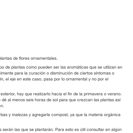
plantas de flores ornamentales.
 tipo de plantas como pueden ser las aromáticas que se utilizan en
almente para la curación o disminución de ciertos síntomas o
n, el eje en este caso, pasa por lo ornamental y no por el
l exterior, hay que realizarlo hacia el fin de la primavera o verano.
 dé al menos seis horas de sol para que crezcan las plantas así
en.
erbas y malezas y agregarle compost, ya que la materia orgánica
 serán las que se plantarán. Para esto es útil consultar en algún