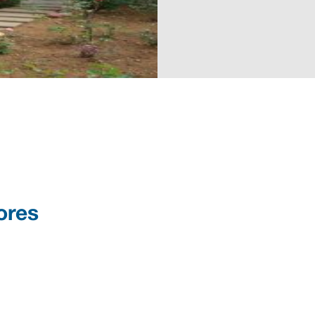
lores