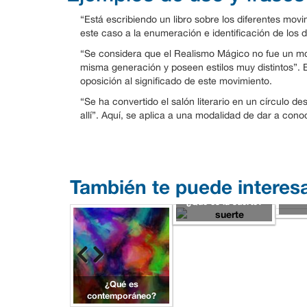
“Está escribiendo un libro sobre los diferentes movimi
este caso a la enumeración e identificación de los d
“Se considera que el Realismo Mágico no fue un mov
misma generación y poseen estilos muy distintos”. 
oposición al significado de este movimiento.
“Se ha convertido el salón literario en un círculo 
allí”. Aquí, se aplica a una modalidad de dar a cono
También te puede interes
¿Q
¿Qué es la suerte?
¿Qué es
contemporáneo?