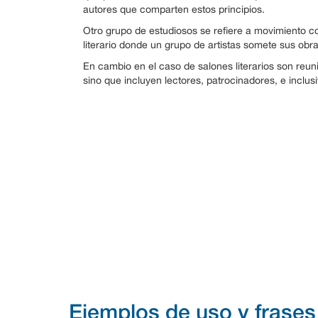
autores que comparten estos principios.
Otro grupo de estudiosos se refiere a movimiento co
literario donde un grupo de artistas somete sus obra
En cambio en el caso de salones literarios son reuni
sino que incluyen lectores, patrocinadores, e inclus
Ejemplos de uso y frases