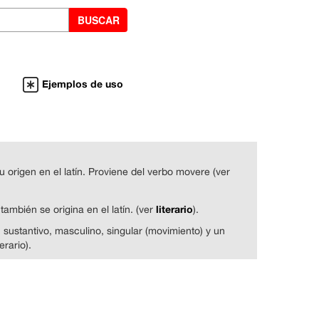
Ejemplos de uso
 origen en el latín. Proviene del verbo movere (ver
literario
 también se origina en el latín. (ver
).
 sustantivo, masculino, singular (movimiento) y un
erario).