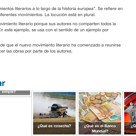
entos literarios a lo largo de la historia europea”. Se refiere en
iferentes movimientos. La locución está en plural.
imiento literario porque sus autores no comparten todos la
En este ejemplo, se usa con el sentido de un ejemplo por
desde que el nuevo movimiento literario ha comenzado a reunirse
cer las obras por parte de los autores.
ar
ué es interés
simple?
¿Qué es cosecha?
¿Qué es el Banco
¿Q
Mundial?