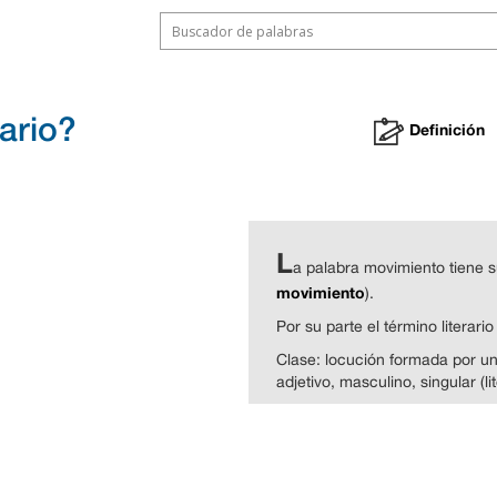
ario?
Definición
L
a palabra movimiento tiene su
movimiento
).
Por su parte el término literario
Clase: locución formada por un
adjetivo, masculino, singular (lit