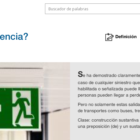
gencia?
Definición
S
e ha demostrado claramente
caso de cualquier siniestro que
habilitada o señalizada puede 
personas pueden llegar a perde
Pero no solamente estas salida
de transportes como buses, tre
Clase: construcción sustantiva 
una preposición (de) y un sust