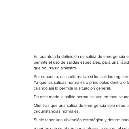
En cuanto a la definición de salida de emergencia 
permite el uso de salidas especiales, para una rápid
que ocurra un siniestro.
Por supuesto, es la alternativa si las salidas regul
Ya que las salidas normales o principales dentro 
cuando así lo permita la situación general.
De este modo la salida normal se usa en toda situa
Mientras que una salida de emergencia solo debe ut
circunstancias normales.
Suele tener una ubicación estratégica y determinad
-puertas que se abran hacia afuera, o sea en el se