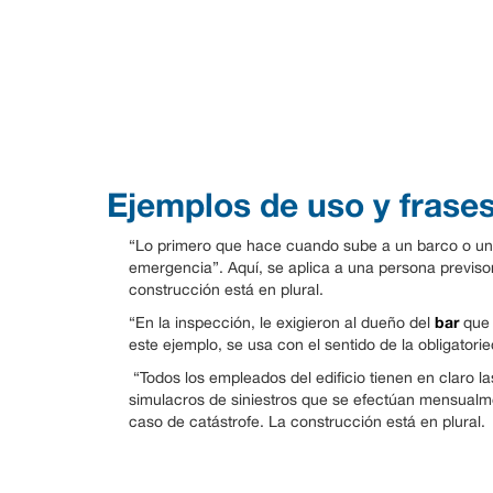
Ejemplos de uso y frase
“Lo primero que hace cuando sube a un barco o un a
emergencia”. Aquí, se aplica a una persona previs
construcción está en plural.
bar
“En la inspección, le exigieron al dueño del
que 
este ejemplo, se usa con el sentido de la obligatori
“Todos los empleados del edificio tienen en claro la
simulacros de siniestros que se efectúan mensualmen
caso de catástrofe. La construcción está en plural.