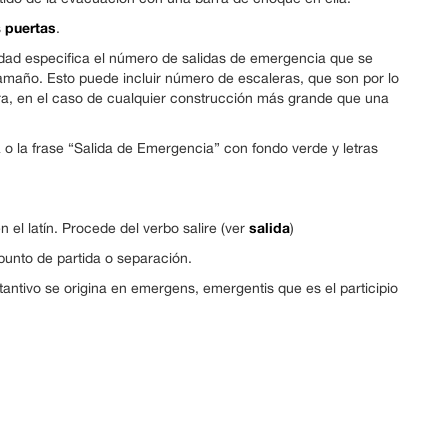
puertas
s
.
udad especifica el número de salidas de emergencia que se
amaño. Esto puede incluir número de escaleras, que son por lo
a, en el caso de cualquier construcción más grande que una
 o la frase “Salida de Emergencia” con fondo verde y letras
salida
n el latín. Procede del verbo salire (ver
)
 punto de partida o separación.
tantivo se origina en emergens, emergentis que es el participio