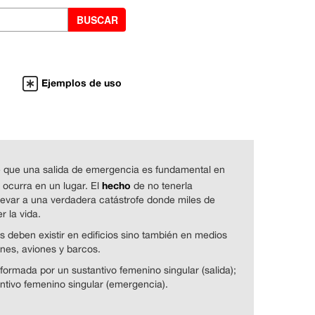
Ejemplos de uso
 que una salida de emergencia es fundamental en
hecho
 ocurra en un lugar. El
de no tenerla
llevar a una verdadera catástrofe donde miles de
r la vida.
s deben existir en edificios sino también en medios
nes, aviones y barcos.
formada por un sustantivo femenino singular (salida);
antivo femenino singular (emergencia).