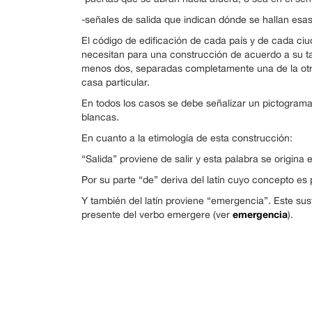
-señales de salida que indican dónde se hallan esa
El código de edificación de cada país y de cada ci
necesitan para una construcción de acuerdo a su t
menos dos, separadas completamente una de la otr
casa particular.
En todos los casos se debe señalizar un pictograma
blancas.
En cuanto a la etimología de esta construcción:
“Salida” proviene de salir y esta palabra se origina e
Por su parte “de” deriva del latín cuyo concepto es
Y también del latín proviene “emergencia”. Este sus
emergencia
presente del verbo emergere (ver
).