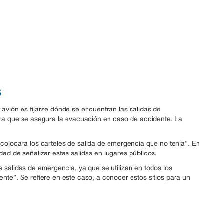
s
vión es fijarse dónde se encuentran las salidas de
ora que se asegura la evacuación en caso de accidente. La
colocara los carteles de salida de emergencia que no tenía”. En
edad de señalizar estas salidas en lugares públicos.
s salidas de emergencia, ya que se utilizan en todos los
te”. Se refiere en este caso, a conocer estos sitios para un