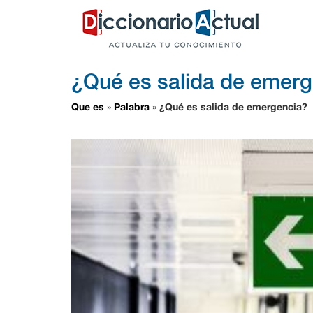
¿Qué es salida de emer
Que es
Palabra
¿Qué es salida de emergencia?
»
»