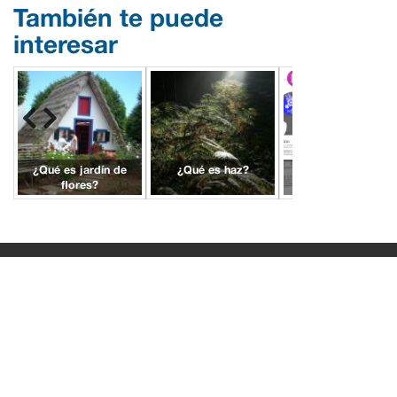
También te puede
interesar
¿Qué es jardín de
¿Qué es haz?
¿Qué es la
flores?
tecnología?