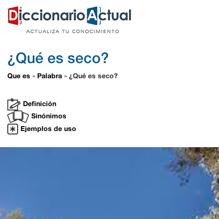
¿Qué es seco?
Que es
Palabra
¿Qué es seco?
»
»
Definición
Sinónimos
Ejemplos de uso