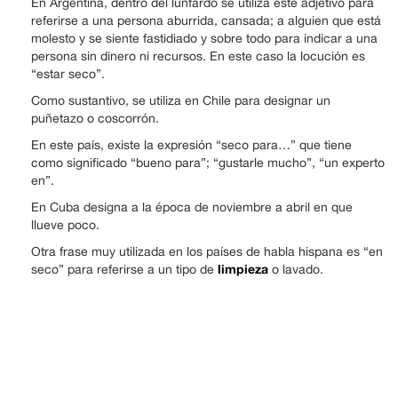
En Argentina, dentro del lunfardo se utiliza este adjetivo para
referirse a una persona aburrida, cansada; a alguien que está
molesto y se siente fastidiado y sobre todo para indicar a una
persona sin dinero ni recursos. En este caso la locución es
“estar seco”.
Como sustantivo, se utiliza en Chile para designar un
puñetazo o coscorrón.
En este país, existe la expresión “seco para…” que tiene
como significado “bueno para”; “gustarle mucho”, “un experto
en”.
En Cuba designa a la época de noviembre a abril en que
llueve poco.
Otra frase muy utilizada en los países de habla hispana es “en
limpieza
seco” para referirse a un tipo de
o lavado.