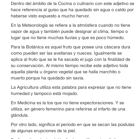
Dentro del ámbito de la Cocina o culinario con este adjetivo se
hace referencia al guiso que ha quedado sin agua o caldo por
haberse visto expuesto a mucho hervor.
En la Meteorología se refiere a la atmósfera cuando no tiene
vapor de agua y también puede designar al clima, tiempo o
lugar que no tiene muchas lluvias y que es poco húmedo.
Para la Botánica es aquel fruto que posee una cáscara dura
como pueden ser las avellanas y nueces. Igualmente se
aplica al fruto que se le ha sacado el jugo con la finalidad de
su conservación. Al mismo tiempo recibe este adjetivo toda
aquella planta u órgano vegetal que se halla marchito o
muerto porque ha quedado sin savia.
La Agricultura utiliza esta palabra para expresar que no tiene
humedad y tampoco está mojado.
En Medicina es la tos que no tiene expectoraciones. Y se
utiliza, en género femenino para referirse al infarto de una
glándula.
Por otro lado, significa el período en que se secan las pústulas
de algunas erupciones de la piel.