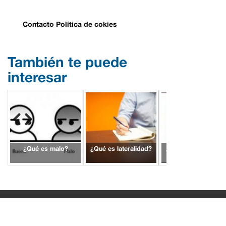
Contacto
Política de cokies
También te puede
interesar
¿Qué es malo?
¿Qué es lateralidad?
¿Qué es Micronase