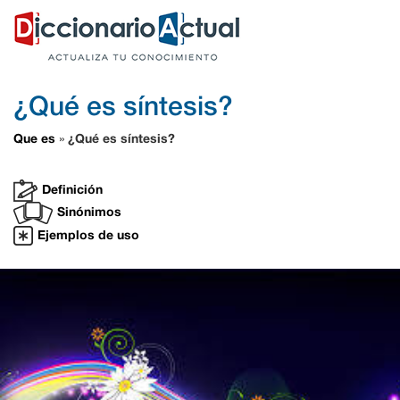
¿Qué es síntesis?
Que es
¿Qué es síntesis?
»
Definición
Sinónimos
Ejemplos de uso