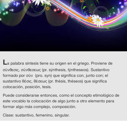
L
a palabra síntesis tiene su origen en el griego. Proviene de
σύνθεσις, σύνθεσεως (pr. sýnthesis, týntheseos). Sustantivo
formado por σὺν (pro. syn) que significa con, junto con; el
sustantivo θέσις, θέσεως (pr. thésis, théseos) que significa
colocación, posición, tesis.
Puede considerarse entonces, como el concepto etimológico de
este vocablo la colocación de algo junto a otro elemento para
formar algo más complejo, composición.
Clase: sustantivo, femenino, singular.