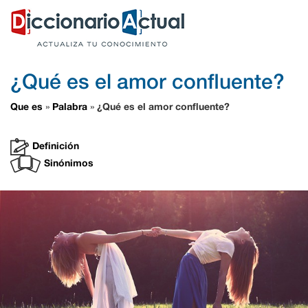
¿Qué es el amor confluente?
Que es
Palabra
¿Qué es el amor confluente?
»
»
Definición
Sinónimos